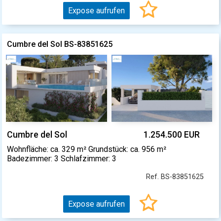
Expose aufrufen
Cumbre del Sol BS-83851625
Cumbre del Sol
1.254.500 EUR
Wohnfläche: ca. 329 m² Grundstück: ca. 956 m²
Badezimmer: 3 Schlafzimmer: 3
Ref. BS-83851625
Expose aufrufen