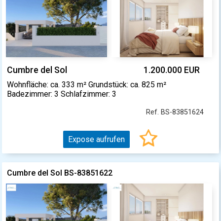
Cumbre del Sol
1.200.000 EUR
Wohnfläche: ca. 333 m² Grundstück: ca. 825 m²
Badezimmer: 3 Schlafzimmer: 3
Ref. BS-83851624
Expose aufrufen
Cumbre del Sol BS-83851622