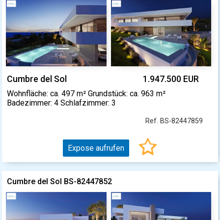
Cumbre del Sol
1.947.500 EUR
Wohnfläche: ca. 497 m² Grundstück: ca. 963 m²
Badezimmer: 4 Schlafzimmer: 3
Ref. BS-82447859
Expose aufrufen
Cumbre del Sol BS-82447852