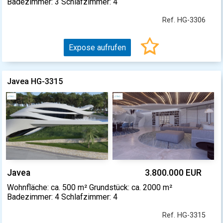
Badezimmer: 3 Schlafzimmer: 4
Ref. HG-3306
Expose aufrufen
Javea HG-3315
Javea
3.800.000 EUR
Wohnfläche: ca. 500 m² Grundstück: ca. 2000 m²
Badezimmer: 4 Schlafzimmer: 4
Ref. HG-3315