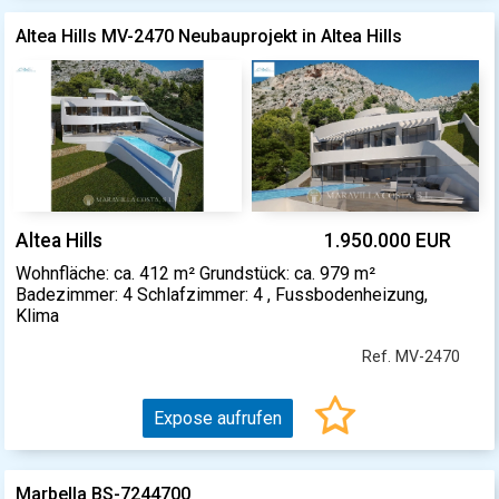
Altea Hills MV-2470 Neubauprojekt in Altea Hills
Altea Hills
1.950.000 EUR
Wohnfläche: ca. 412 m² Grundstück: ca. 979 m²
Badezimmer: 4 Schlafzimmer: 4 , Fussbodenheizung,
Klima
Ref. MV-2470
Expose aufrufen
Marbella BS-7244700