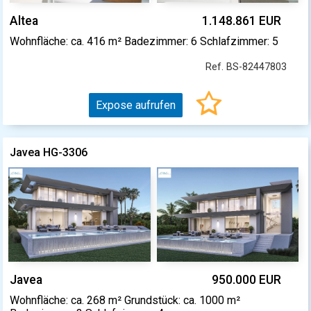
Altea
1.148.861 EUR
Wohnfläche: ca. 416 m² Badezimmer: 6 Schlafzimmer: 5
Ref. BS-82447803
Expose aufrufen
Javea HG-3306
Javea
950.000 EUR
Wohnfläche: ca. 268 m² Grundstück: ca. 1000 m²