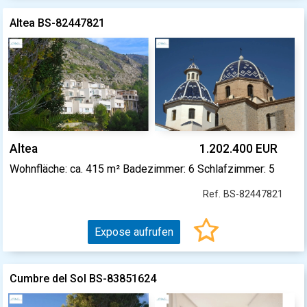
Altea BS-82447821
Altea
1.202.400 EUR
Wohnfläche: ca. 415 m² Badezimmer: 6 Schlafzimmer: 5
Ref. BS-82447821
Expose aufrufen
Cumbre del Sol BS-83851624