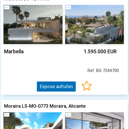
Marbella
1.595.000 EUR
Ref. BS-7244700
Expose aufrufen
Moraira LS-MO-0773 Moraira, Alicante