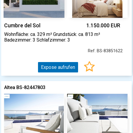
Cumbre del Sol
1.150.000 EUR
Wohnfläche: ca. 329 m² Grundstück: ca. 813 m²
Badezimmer: 3 Schlafzimmer: 3
Ref. BS-83851622
Expose aufrufen
Altea BS-82447803