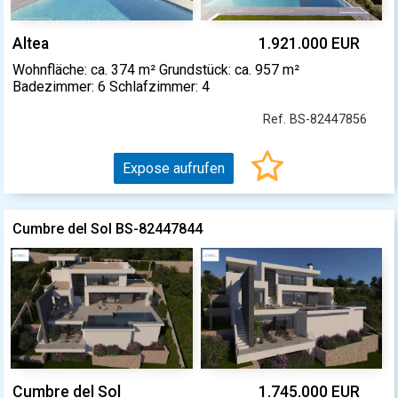
Altea
1.921.000 EUR
Wohnfläche: ca. 374 m² Grundstück: ca. 957 m²
Badezimmer: 6 Schlafzimmer: 4
Ref. BS-82447856
Expose aufrufen
Cumbre del Sol BS-82447844
Cumbre del Sol
1.745.000 EUR