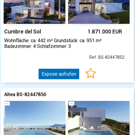
Cumbre del Sol
1.871.000 EUR
Wohnfläche: ca. 442 m² Grundstück: ca. 951 m²
Badezimmer: 4 Schlafzimmer: 3
Ref. BS-82447852
Expose aufrufen
Altea BS-82447856