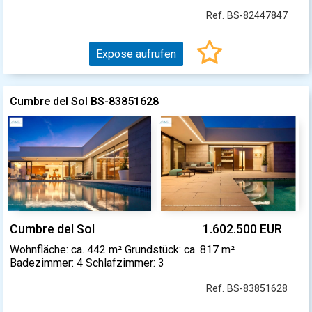
Ref. BS-82447847
Expose aufrufen
Cumbre del Sol BS-83851628
Cumbre del Sol
1.602.500 EUR
Wohnfläche: ca. 442 m² Grundstück: ca. 817 m²
Badezimmer: 4 Schlafzimmer: 3
Ref. BS-83851628