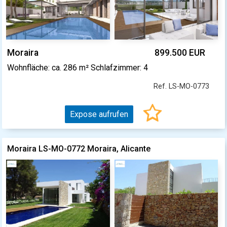
Moraira
899.500 EUR
Wohnfläche: ca. 286 m² Schlafzimmer: 4
Ref. LS-MO-0773
Expose aufrufen
Moraira LS-MO-0772 Moraira, Alicante