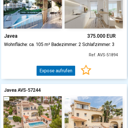
Javea
375.000 EUR
Wohnfläche: ca. 105 m² Badezimmer: 2 Schlafzimmer: 3
Ref. AVS-51894
Expose aufrufen
Javea AVS-57244