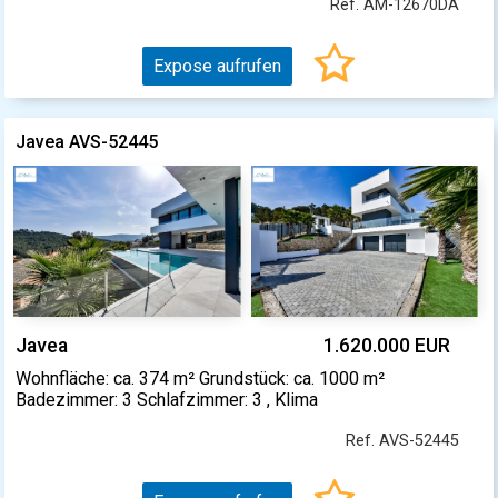
Ref. AM-12670DA
Expose aufrufen
Javea AVS-52445
Javea
1.620.000 EUR
Wohnfläche: ca. 374 m² Grundstück: ca. 1000 m²
Badezimmer: 3 Schlafzimmer: 3 , Klima
Ref. AVS-52445