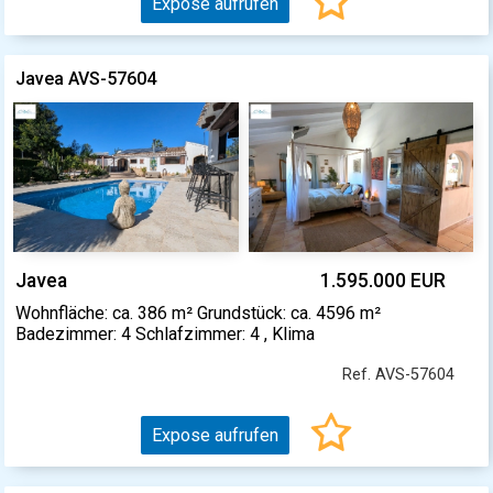
Expose aufrufen
Javea AVS-57604
Javea
1.595.000 EUR
Wohnfläche: ca. 386 m² Grundstück: ca. 4596 m²
Badezimmer: 4 Schlafzimmer: 4 , Klima
Ref. AVS-57604
Expose aufrufen