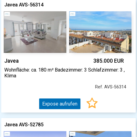
Javea AVS-56314
Javea
385.000 EUR
Wohnfläche: ca. 180 m² Badezimmer: 3 Schlafzimmer: 3 ,
Klima
Ref. AVS-56314
Expose aufrufen
Javea AVS-52785