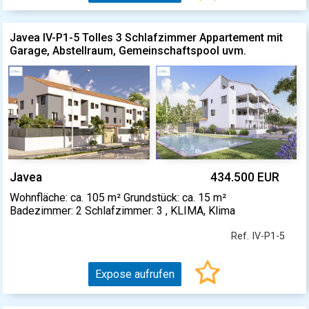
Javea IV-P1-5 Tolles 3 Schlafzimmer Appartement mit
Garage, Abstellraum, Gemeinschaftspool uvm.
Javea
434.500 EUR
Wohnfläche: ca. 105 m² Grundstück: ca. 15 m²
Badezimmer: 2 Schlafzimmer: 3 , KLIMA, Klima
Ref. IV-P1-5
Expose aufrufen