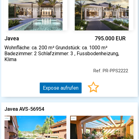
Javea
795.000 EUR
Wohnfläche: ca. 200 m² Grundstück: ca. 1000 m²
Badezimmer: 2 Schlafzimmer: 3 , Fussbodenheizung,
Klima
Ref. PR-PPS2222
Expose aufrufen
Javea AVS-56954