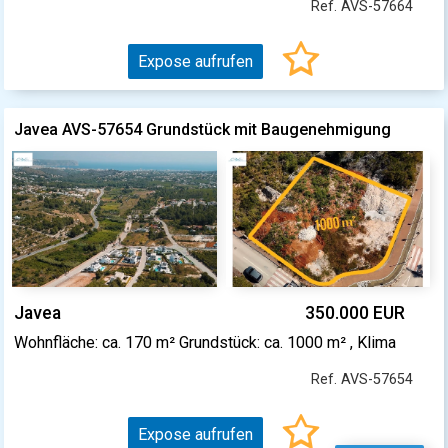
Ref. AVS-57664
Expose aufrufen
Javea AVS-57654 Grundstück mit Baugenehmigung
Javea
350.000 EUR
Wohnfläche: ca. 170 m² Grundstück: ca. 1000 m² , Klima
Ref. AVS-57654
Expose aufrufen