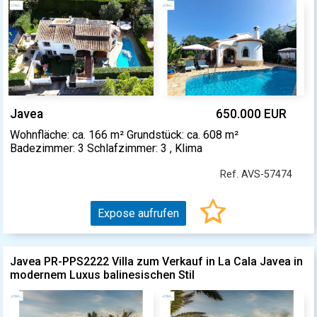
Javea
650.000 EUR
Wohnfläche: ca. 166 m² Grundstück: ca. 608 m²
Badezimmer: 3 Schlafzimmer: 3 , Klima
Ref. AVS-57474
Expose aufrufen
Javea PR-PPS2222 Villa zum Verkauf in La Cala Javea in
modernem Luxus balinesischen Stil