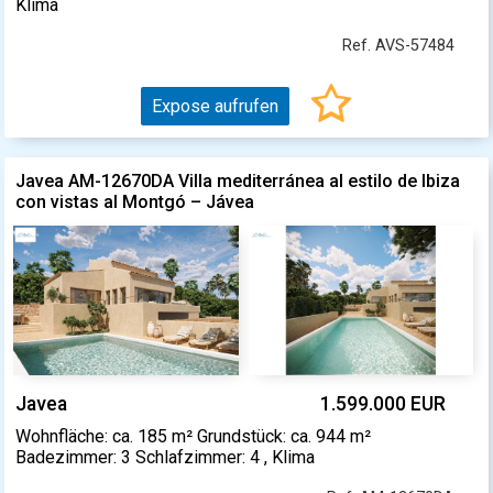
Klima
Ref. AVS-57484
Expose aufrufen
Javea AM-12670DA Villa mediterránea al estilo de Ibiza
con vistas al Montgó – Jávea
Javea
1.599.000 EUR
Wohnfläche: ca. 185 m² Grundstück: ca. 944 m²
Badezimmer: 3 Schlafzimmer: 4 , Klima