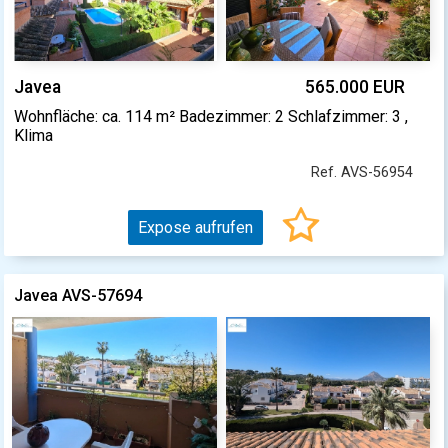
Javea
565.000 EUR
Wohnfläche: ca. 114 m² Badezimmer: 2 Schlafzimmer: 3 ,
Klima
Ref. AVS-56954
Expose aufrufen
Javea AVS-57694