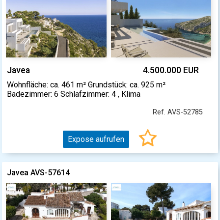
Javea
4.500.000 EUR
Wohnfläche: ca. 461 m² Grundstück: ca. 925 m²
Badezimmer: 6 Schlafzimmer: 4 , Klima
Ref. AVS-52785
Expose aufrufen
Javea AVS-57614