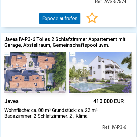
Ref. AVS-57574
Expose aufrufen
Javea IV-P3-6 Tolles 2 Schlafzimmer Appartement mit
Garage, Abstellraum, Gemeinschaftspool uvm.
Javea
410.000 EUR
Wohnfläche: ca. 88 m² Grundstück: ca. 22 m²
Badezimmer: 2 Schlafzimmer: 2 , Klima
Ref. IV-P3-6