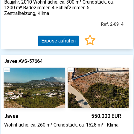
Baujahr: 2010 Wohnfläche: ca. 300 m² Grundstück: ca.
1200 m² Badezimmer: 4 Schlafzimmer: 5 ,
Zentralheizung, Klima
Ref. 2-0914
Expose aufrufen
Javea AVS-57664
Javea
550.000 EUR
Wohnfläche: ca. 260 m² Grundstück: ca. 1528 m² , Klima