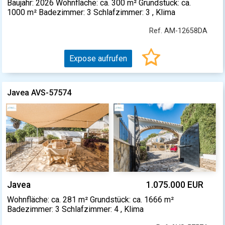
Baujahr: 2026 Wohnfläche: ca. 300 m² Grundstück: ca.
1000 m² Badezimmer: 3 Schlafzimmer: 3 , Klima
Ref. AM-12658DA
Expose aufrufen
Javea AVS-57574
Javea
1.075.000 EUR
Wohnfläche: ca. 281 m² Grundstück: ca. 1666 m²
Badezimmer: 3 Schlafzimmer: 4 , Klima