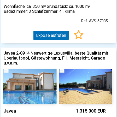
Wohnfläche: ca. 350 m² Grundstück: ca. 1000 m²
Badezimmer: 3 Schlafzimmer: 4 , Klima
Ref. AVS-57035
Expose aufrufen
Javea 2-0914 Neuwertige Luxusvilla, beste Qualität mit
Überlaufpool, Gästewohnung, FH, Meersicht, Garage
u.v.a.m.
Javea
1.315.000 EUR