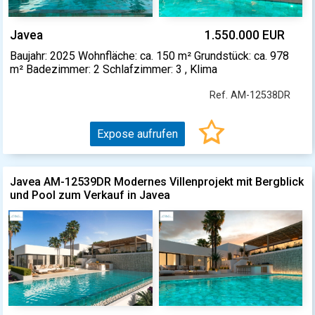
Javea
1.550.000 EUR
Baujahr: 2025 Wohnfläche: ca. 150 m² Grundstück: ca. 978
m² Badezimmer: 2 Schlafzimmer: 3 , Klima
Ref. AM-12538DR
Expose aufrufen
Javea AM-12539DR Modernes Villenprojekt mit Bergblick
und Pool zum Verkauf in Javea