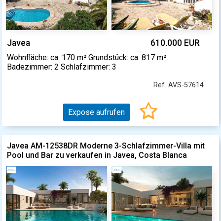
Javea
610.000 EUR
Wohnfläche: ca. 170 m² Grundstück: ca. 817 m²
Badezimmer: 2 Schlafzimmer: 3
Ref. AVS-57614
Expose aufrufen
Javea AM-12538DR Moderne 3-Schlafzimmer-Villa mit
Pool und Bar zu verkaufen in Javea, Costa Blanca