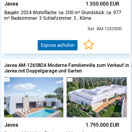
Javea
1.550.000 EUR
Baujahr: 2024 Wohnfläche: ca. 200 m² Grundstück: ca. 977
m² Badezimmer: 3 Schlafzimmer: 3 , Klima
Ref. AM-12539DR
Expose aufrufen
Javea AM-12658DA Moderne Familienvilla zum Verkauf in
Javea mit Doppelgarage und Garten
Javea
1.795.000 EUR