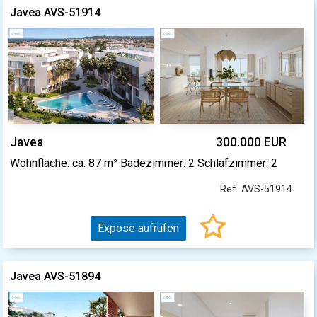
Javea AVS-51914
Javea
300.000 EUR
Wohnfläche: ca. 87 m² Badezimmer: 2 Schlafzimmer: 2
Ref. AVS-51914
Expose aufrufen
Javea AVS-51894