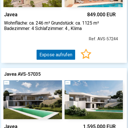
Javea
849.000 EUR
Wohnfläche: ca. 246 m² Grundstück: ca. 1125 m²
Badezimmer: 4 Schlafzimmer: 4 , Klima
Ref. AVS-57244
Expose aufrufen
Javea AVS-57035
Javea
1.595.000 EUR