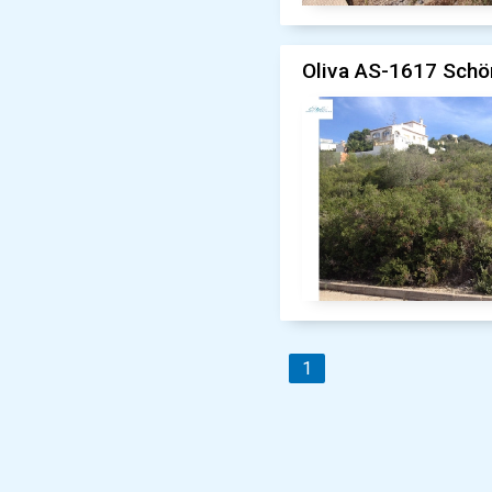
Oliva AS-1617 Schön
1