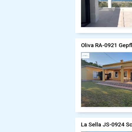
Oliva RA-0921 Gepf
La Sella JS-0924 Sc