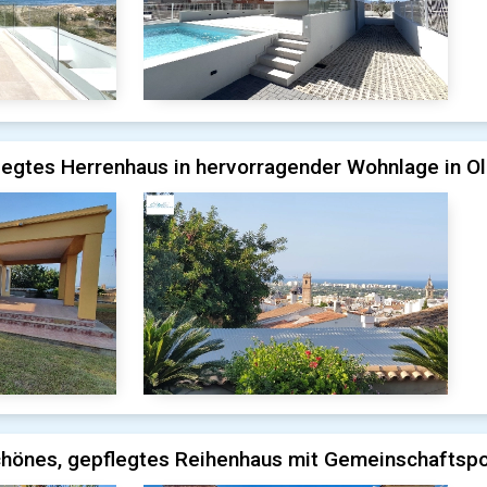
legtes Herrenhaus in hervorragender Wohnlage in Ol
hönes, gepflegtes Reihenhaus mit Gemeinschaftspool