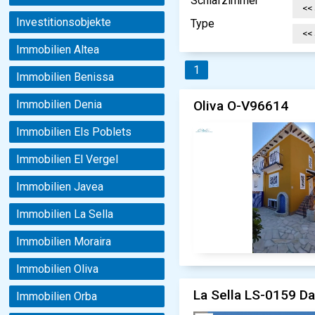
Schlafzimmer
Investitionsobjekte
Type
Immobilien Altea
1
Immobilien Benissa
Oliva O-V96614
Immobilien Denia
Immobilien Els Poblets
Immobilien El Vergel
Immobilien Javea
Immobilien La Sella
Immobilien Moraira
Immobilien Oliva
La Sella LS-0159 D
Immobilien Orba