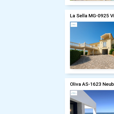
La Sella MG-0925 Vil
Oliva AS-1623 Neub