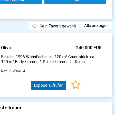
Auswahl löschen
Suchen
Alle anzeigen
Kein Favorit gewählt
Oliva
240.000 EUR
Baujahr: 1996 Wohnfläche: ca. 120 m² Grundstück: ca.
120 m² Badezimmer: 1 Schlafzimmer: 2 , Klima
Ref. O-V96614
Expose aufrufen
stellraum