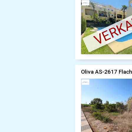
VERK
Oliva AS-2617 Flach