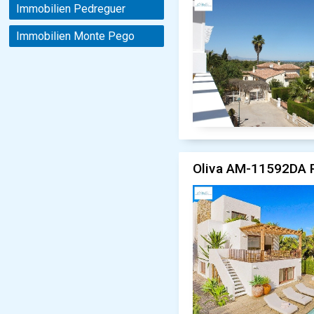
Immobilien Pedreguer
Immobilien Monte Pego
Oliva AM-11592DA