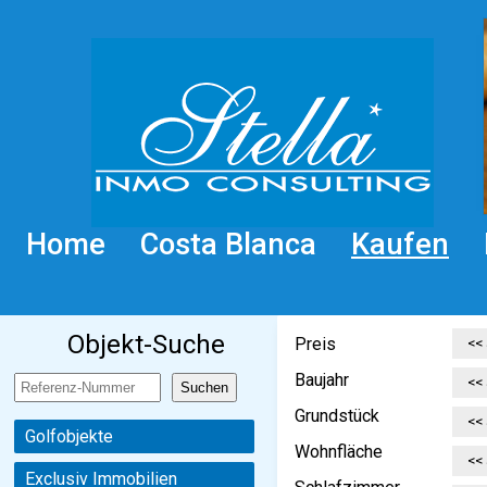
Home
Costa Blanca
Kaufen
Objekt-Suche
Preis
Baujahr
Grundstück
Golfobjekte
Wohnfläche
Exclusiv Immobilien