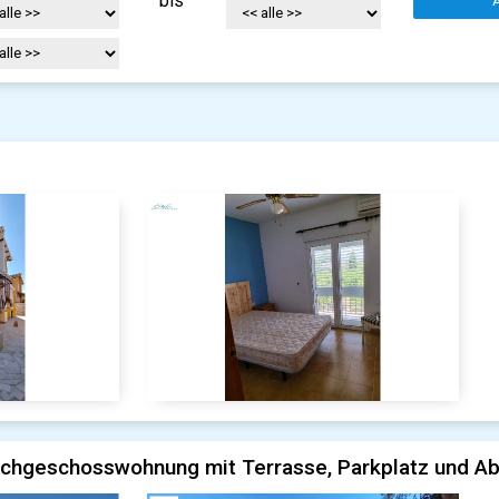
bis
achgeschosswohnung mit Terrasse, Parkplatz und Ab