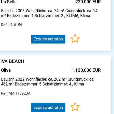
La Sella
220.000 EUR
Baujahr: 2003 Wohnfläche: ca. 74 m² Grundstück: ca. 14
m² Badezimmer: 1 Schlafzimmer: 2 , KLIMA, Klima
Ref. LS-0159
Expose aufrufen
LIVA BEACH
Oliva
1.120.000 EUR
Baujahr: 2022 Wohnfläche: ca. 262 m² Grundstück: ca.
462 m² Badezimmer: 5 Schlafzimmer: 4 , Klima
Ref. AM-11592DA
Expose aufrufen