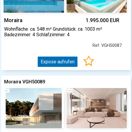
Moraira
1.995.000 EUR
Wohnfläche: ca. 548 m² Grundstück: ca. 1003 m²
Badezimmer: 4 Schlafzimmer: 4
Ref. VGH50087
Expose aufrufen
Moraira VGH50089