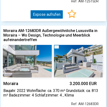
Ref. AM-12515DR
Expose aufrufen
Moraira AM-12683DR Außergewöhnliche Luxusvilla in
Moraira – Wo Design, Technologie und Meerblick
aufeinandertreffen
Moraira
3.200.000 EUR
Baujahr: 2022 Wohnfläche: ca. 370 m² Grundstück: ca. 813
m² Badezimmer: 4 Schlafzimmer: 4 , Klima
Ref. AM-12683DR