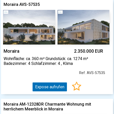
Moraira AVS-57535
Moraira
2.350.000 EUR
Wohnfläche: ca. 360 m² Grundstück: ca. 1274 m²
Badezimmer: 4 Schlafzimmer: 4 , Klima
Ref. AVS-57535
Expose aufrufen
Moraira AM-12328DR Charmante Wohnung mit
herrlichem Meerblick in Moraira