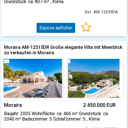
Grundstück: ca. 807 m² , Klima
Ref. AM-12699DA
Expose aufrufen
Moraira AM-12515DR Große elegante Villa mit Meerblick
zu verkaufen in Moraira
Moraira
2.450.000 EUR
Baujahr: 2005 Wohnfläche: ca. 466 m² Grundstück: ca.
2040 m² Badezimmer: 5 Schlafzimmer: 5 , Klima