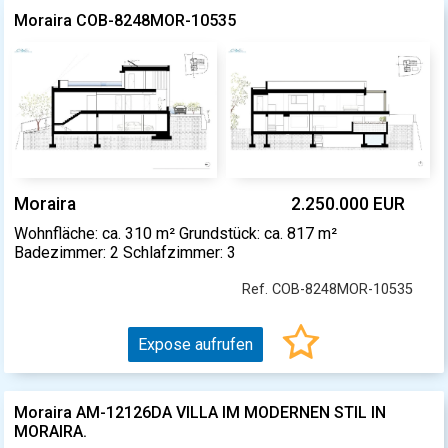
Moraira COB-8248MOR-10535
Moraira
2.250.000 EUR
Wohnfläche: ca. 310 m² Grundstück: ca. 817 m²
Badezimmer: 2 Schlafzimmer: 3
Ref. COB-8248MOR-10535
Expose aufrufen
Moraira AM-12126DA VILLA IM MODERNEN STIL IN
MORAIRA.