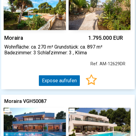
Moraira
1.795.000 EUR
Wohnfläche: ca. 270 m² Grundstück: ca. 897 m²
Badezimmer: 3 Schlafzimmer: 3 , Klima
Ref. AM-12629DR
Expose aufrufen
Moraira VGH50087