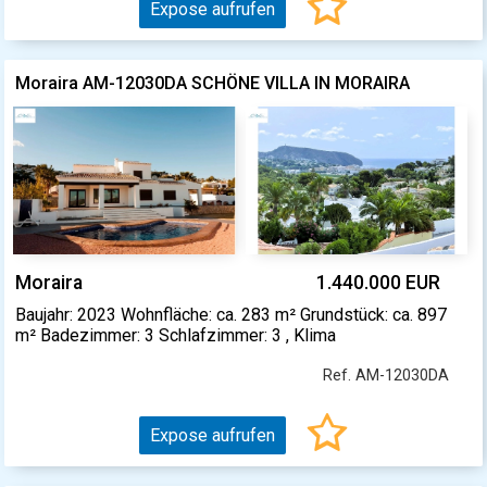
Expose aufrufen
Moraira AM-12030DA SCHÖNE VILLA IN MORAIRA
Moraira
1.440.000 EUR
Baujahr: 2023 Wohnfläche: ca. 283 m² Grundstück: ca. 897
m² Badezimmer: 3 Schlafzimmer: 3 , Klima
Ref. AM-12030DA
Expose aufrufen