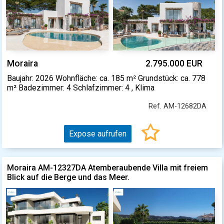
Moraira
2.795.000 EUR
Baujahr: 2026 Wohnfläche: ca. 185 m² Grundstück: ca. 778
m² Badezimmer: 4 Schlafzimmer: 4 , Klima
Ref. AM-12682DA
Expose aufrufen
Moraira AM-12327DA Atemberaubende Villa mit freiem
Blick auf die Berge und das Meer.