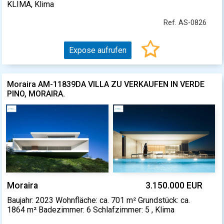
KLIMA, Klima
Ref. AS-0826
Expose aufrufen
Moraira AM-11839DA VILLA ZU VERKAUFEN IN VERDE
PINO, MORAIRA.
Moraira
3.150.000 EUR
Baujahr: 2023 Wohnfläche: ca. 701 m² Grundstück: ca.
1864 m² Badezimmer: 6 Schlafzimmer: 5 , Klima