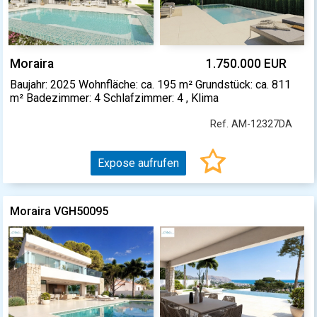
Moraira
1.750.000 EUR
Baujahr: 2025 Wohnfläche: ca. 195 m² Grundstück: ca. 811
m² Badezimmer: 4 Schlafzimmer: 4 , Klima
Ref. AM-12327DA
Expose aufrufen
Moraira VGH50095