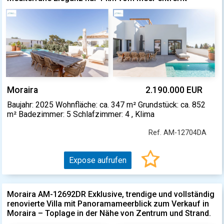
Moraira
2.190.000 EUR
Baujahr: 2025 Wohnfläche: ca. 347 m² Grundstück: ca. 852
m² Badezimmer: 5 Schlafzimmer: 4 , Klima
Ref. AM-12704DA
Expose aufrufen
Moraira AM-12692DR Exklusive, trendige und vollständig
renovierte Villa mit Panoramameerblick zum Verkauf in
Moraira – Toplage in der Nähe von Zentrum und Strand.