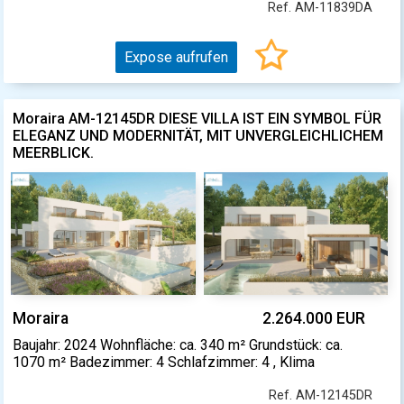
Ref. AM-11839DA
Expose aufrufen
Moraira AM-12145DR DIESE VILLA IST EIN SYMBOL FÜR
ELEGANZ UND MODERNITÄT, MIT UNVERGLEICHLICHEM
MEERBLICK.
Moraira
2.264.000 EUR
Baujahr: 2024 Wohnfläche: ca. 340 m² Grundstück: ca.
1070 m² Badezimmer: 4 Schlafzimmer: 4 , Klima
Ref. AM-12145DR