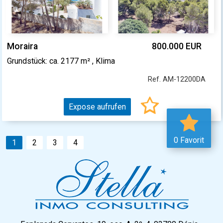
Moraira
800.000 EUR
Grundstück: ca. 2177 m² , Klima
Ref. AM-12200DA
Expose aufrufen
0 Favorit
1
2
3
4