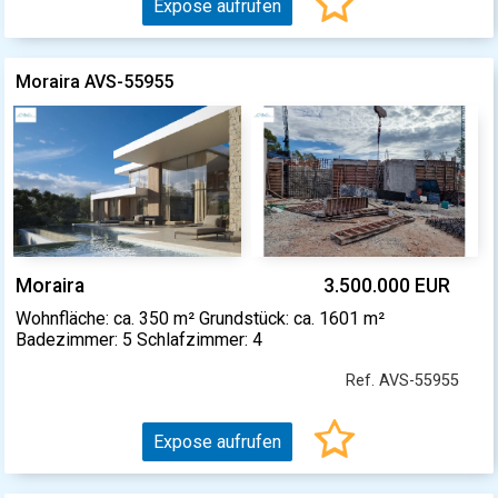
Expose aufrufen
Moraira AVS-55955
Moraira
3.500.000 EUR
Wohnfläche: ca. 350 m² Grundstück: ca. 1601 m²
Badezimmer: 5 Schlafzimmer: 4
Ref. AVS-55955
Expose aufrufen