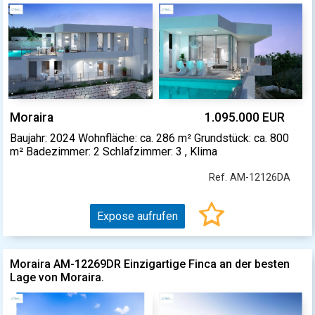
Moraira
1.095.000 EUR
Baujahr: 2024 Wohnfläche: ca. 286 m² Grundstück: ca. 800
m² Badezimmer: 2 Schlafzimmer: 3 , Klima
Ref. AM-12126DA
Expose aufrufen
Moraira AM-12269DR Einzigartige Finca an der besten
Lage von Moraira.