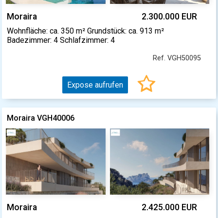
Moraira
2.300.000 EUR
Wohnfläche: ca. 350 m² Grundstück: ca. 913 m²
Badezimmer: 4 Schlafzimmer: 4
Ref. VGH50095
Expose aufrufen
Moraira VGH40006
Moraira
2.425.000 EUR