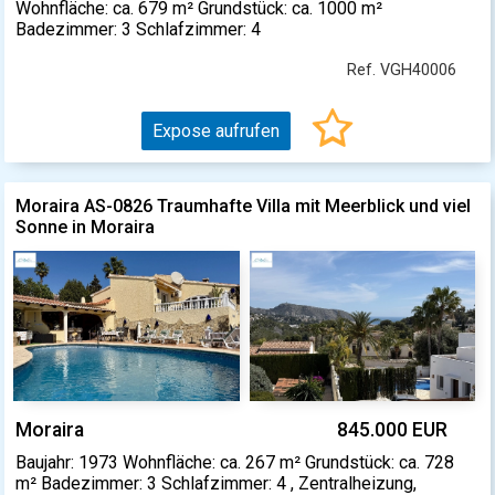
Wohnfläche: ca. 679 m² Grundstück: ca. 1000 m²
Badezimmer: 3 Schlafzimmer: 4
Ref. VGH40006
Expose aufrufen
Moraira AS-0826 Traumhafte Villa mit Meerblick und viel
Sonne in Moraira
Moraira
845.000 EUR
Baujahr: 1973 Wohnfläche: ca. 267 m² Grundstück: ca. 728
m² Badezimmer: 3 Schlafzimmer: 4 , Zentralheizung,