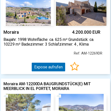
Moraira
4.200.000 EUR
Baujahr: 1998 Wohnfläche: ca. 625 m² Grundstück: ca.
10229 m² Badezimmer: 3 Schlafzimmer: 4 , Klima
Ref. AM-12269DR
Expose aufrufen
Moraira AM-12200DA BAUGRUNDSTÜCK(E) MIT
MEERBLICK IN EL PORTET, MORAIRA