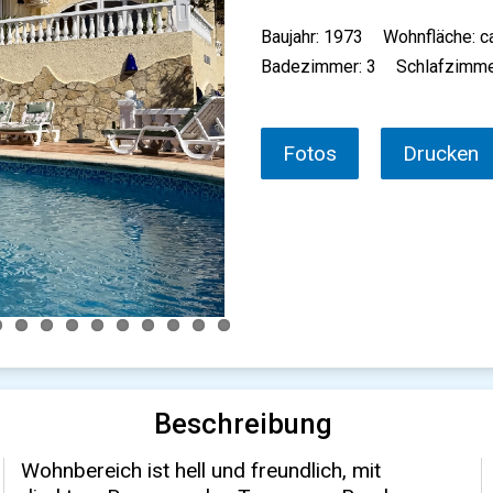
Baujahr: 1973
Wohnfläche: c
Badezimmer: 3
Schlafzimme
Fotos
Drucken
Beschreibung