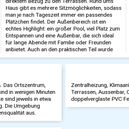
 Das Ortszentrum,
Zentralheizung, Klimaan
sind in wenigen Minuten
Terrassen, Aussenbar, 
e sind jeweils in etwa
doppelverglaste PVC Fen
ng. Die Umgebung
nsqualität aus.