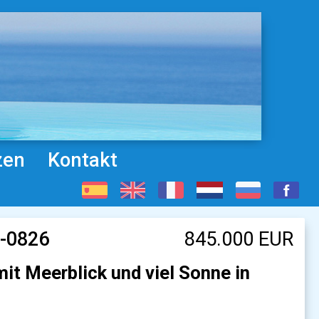
zen
Kontakt
S-0826
845.000 EUR
it Meerblick und viel Sonne in