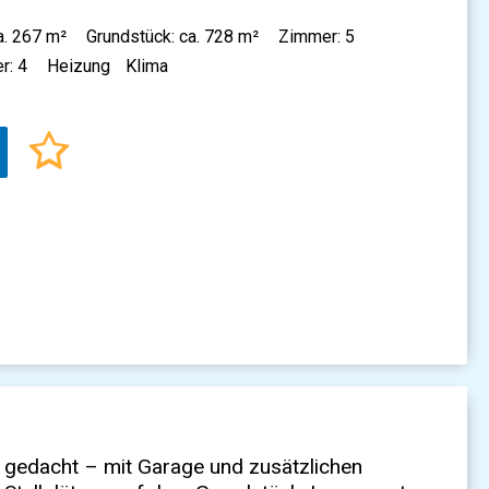
a. 267 m²
Grundstück: ca. 728 m²
Zimmer: 5
r: 4
Heizung
Klima