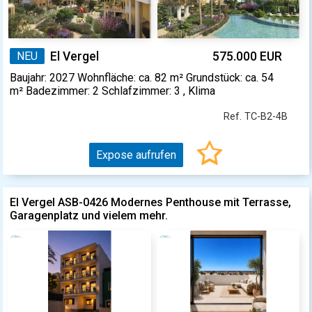
NEU
El Vergel
575.000 EUR
Baujahr: 2027 Wohnfläche: ca. 82 m² Grundstück: ca. 54
m² Badezimmer: 2 Schlafzimmer: 3 , Klima
Ref. TC-B2-4B
Expose aufrufen
El Vergel ASB-0426 Modernes Penthouse mit Terrasse,
Garagenplatz und vielem mehr.