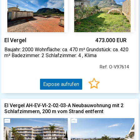
El Vergel
473.000 EUR
Baujahr: 2000 Wohnfläche: ca. 470 m² Grundstück: ca. 420
m² Badezimmer: 2 Schlafzimmer: 4 , Klima
Ref. O-V97614
Expose aufrufen
El Vergel AH-EV-VI-2-02-03-A Neubauwohnung mit 2
Schlafzimmern, 200 m vom Strand entfernt