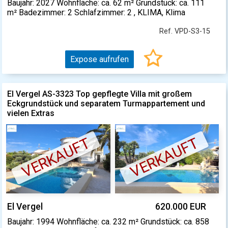
Baujahr: 2027 Wohnfläche: ca. 62 m² Grundstück: ca. 111
m² Badezimmer: 2 Schlafzimmer: 2 , KLIMA, Klima
Ref. VPD-S3-15
Expose aufrufen
El Vergel AS-3323 Top gepflegte Villa mit großem
Eckgrundstück und separatem Turmappartement und
vielen Extras
VERKAUFT
VERKAUFT
El Vergel
620.000 EUR
Baujahr: 1994 Wohnfläche: ca. 232 m² Grundstück: ca. 858