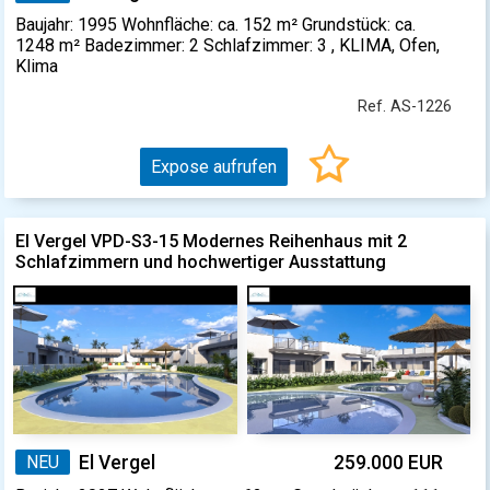
Baujahr: 1995 Wohnfläche: ca. 152 m² Grundstück: ca.
1248 m² Badezimmer: 2 Schlafzimmer: 3 , KLIMA, Ofen,
Klima
Ref. AS-1226
Expose aufrufen
El Vergel VPD-S3-15 Modernes Reihenhaus mit 2
Schlafzimmern und hochwertiger Ausstattung
NEU
El Vergel
259.000 EUR