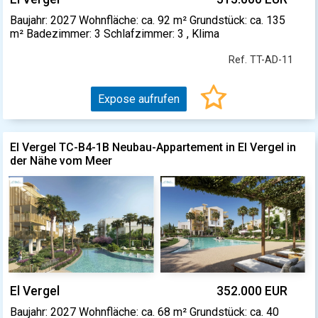
Baujahr: 2027 Wohnfläche: ca. 92 m² Grundstück: ca. 135
m² Badezimmer: 3 Schlafzimmer: 3 , Klima
Ref. TT-AD-11
Expose aufrufen
El Vergel TC-B4-1B Neubau-Appartement in El Vergel in
der Nähe vom Meer
El Vergel
352.000 EUR
Baujahr: 2027 Wohnfläche: ca. 68 m² Grundstück: ca. 40