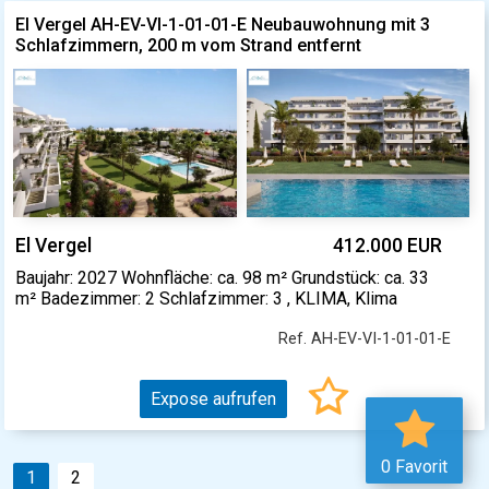
El Vergel AH-EV-VI-1-01-01-E Neubauwohnung mit 3
Schlafzimmern, 200 m vom Strand entfernt
El Vergel
412.000 EUR
Baujahr: 2027 Wohnfläche: ca. 98 m² Grundstück: ca. 33
m² Badezimmer: 2 Schlafzimmer: 3 , KLIMA, Klima
Ref. AH-EV-VI-1-01-01-E
Expose aufrufen
0 Favorit
1
2