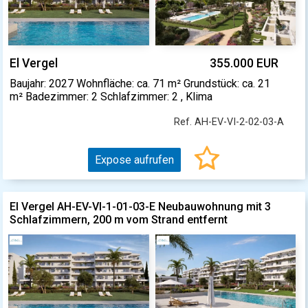
El Vergel
355.000 EUR
Baujahr: 2027 Wohnfläche: ca. 71 m² Grundstück: ca. 21
m² Badezimmer: 2 Schlafzimmer: 2 , Klima
Ref. AH-EV-VI-2-02-03-A
Expose aufrufen
El Vergel AH-EV-VI-1-01-03-E Neubauwohnung mit 3
Schlafzimmern, 200 m vom Strand entfernt