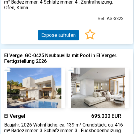
m² Badezimmer: 4 Schlafzimmer: 4 , Zentralheizung,
Ofen, Klima
Ref. AS-3323
Expose aufrufen
El Vergel GC-0425 Neubauvilla mit Pool in El Verger.
Fertigstellung 2026
El Vergel
695.000 EUR
Baujahr: 2026 Wohnfläche: ca. 139 m² Grundstück: ca. 416
m² Badezimmer: 3 Schlafzimmer: 3 , Fussbodenheizung