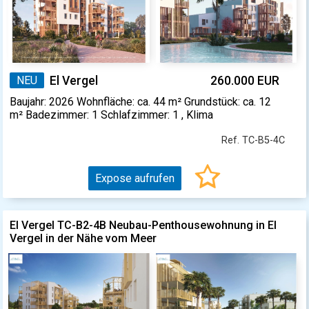
NEU
El Vergel
260.000 EUR
Baujahr: 2026 Wohnfläche: ca. 44 m² Grundstück: ca. 12
m² Badezimmer: 1 Schlafzimmer: 1 , Klima
Ref. TC-B5-4C
Expose aufrufen
El Vergel TC-B2-4B Neubau-Penthousewohnung in El
Vergel in der Nähe vom Meer