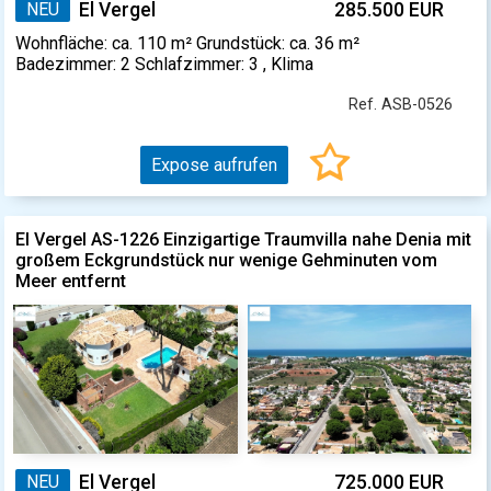
NEU
El Vergel
285.500 EUR
Wohnfläche: ca. 110 m² Grundstück: ca. 36 m²
Badezimmer: 2 Schlafzimmer: 3 , Klima
Ref. ASB-0526
Expose aufrufen
El Vergel AS-1226 Einzigartige Traumvilla nahe Denia mit
großem Eckgrundstück nur wenige Gehminuten vom
Meer entfernt
NEU
El Vergel
725.000 EUR