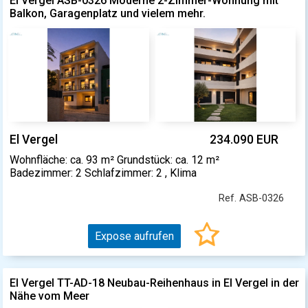
El Vergel ASB-0326 Moderne 2-Zimmer-Wohnung mit
Balkon, Garagenplatz und vielem mehr.
El Vergel
234.090 EUR
Wohnfläche: ca. 93 m² Grundstück: ca. 12 m²
Badezimmer: 2 Schlafzimmer: 2 , Klima
Ref. ASB-0326
Expose aufrufen
El Vergel TT-AD-18 Neubau-Reihenhaus in El Vergel in der
Nähe vom Meer