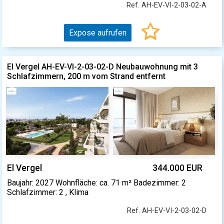
Ref. AH-EV-VI-2-03-02-A
Expose aufrufen
El Vergel AH-EV-VI-2-03-02-D Neubauwohnung mit 3
Schlafzimmern, 200 m vom Strand entfernt
El Vergel
344.000 EUR
Baujahr: 2027 Wohnfläche: ca. 71 m² Badezimmer: 2
Schlafzimmer: 2 , Klima
Ref. AH-EV-VI-2-03-02-D