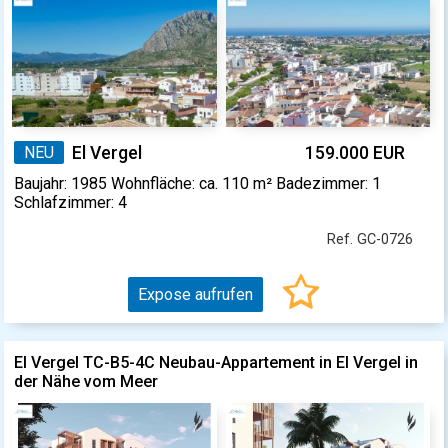
NEU
El Vergel
159.000 EUR
Baujahr: 1985 Wohnfläche: ca. 110 m² Badezimmer: 1
Schlafzimmer: 4
Ref. GC-0726
Expose aufrufen
El Vergel TC-B5-4C Neubau-Appartement in El Vergel in
der Nähe vom Meer