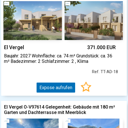
El Vergel
371.000 EUR
Baujahr: 2027 Wohnfläche: ca. 74 m² Grundstück: ca. 36
m² Badezimmer: 2 Schlafzimmer: 2 , Klima
Ref. TT-AD-18
Expose aufrufen
El Vergel O-V97614 Gelegenheit: Gebäude mit 180 m²
Garten und Dachterrasse mit Meerblick