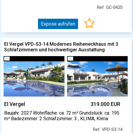
Ref. GC-0425
Expose aufrufen
El Vergel VPD-S3-14 Modernes Reiheneckhaus mit 3
Schlafzimmern und hochwertiger Ausstattung
El Vergel
319.000 EUR
Baujahr: 2027 Wohnfläche: ca. 72 m² Grundstück: ca. 195
m² Badezimmer: 2 Schlafzimmer: 3 , KLIMA, Klima
Ref. VPD-S3-14