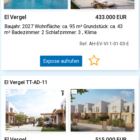
El Vergel
433.000 EUR
Baujahr: 2027 Wohnfläche: ca. 95 m² Grundstück: ca. 43
m² Badezimmer: 2 Schlafzimmer: 3 , Klima
Ref. AH-EV-VI-1-01-03-E
Expose aufrufen
El Vergel TT-AD-11
El Vergel
515.000 EUR