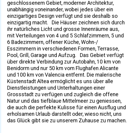
geschlossenem Gebiet, moderner Architektur,
unabhängig voneinander, wobei jedes über ein
einzigartiges Design verfügt und sie deshalb so
einzigartig macht. Die Häuser zeichnen sich durch
ihr natürliches Licht und grosse Innenräume aus,
mit Verteilungen von 4 und 5 Schlafzimmern, 5 und
6 Badezimmern, offener Küche, Wohn-/
Esszimmern in verschiedenen Formen, Terrasse,
Pool, Grill, Garage und Aufzug. Das Gebiet verfügt
über direkte Verbindung zur Autobahn, 10 km von
Benidorm und nur 50 km vom Flughafen Alicante
und 100 km von Valencia entfernt. Die malerische
Küstenstadt Altea ermöglicht es uns über alle
Dienstleistungen und Unterhaltungen einer
Grossstadt zu verfügen und zugleich die offene
Natur und das tiefblaue Mittelmeer zu geniessen,
die auch die perfekte Kulisse für einen Ausflug und
erholsamen Urlaub darstellt oder, wieso nicht, uns
das Glück gibt sie zu unserem Zuhause zu machen.