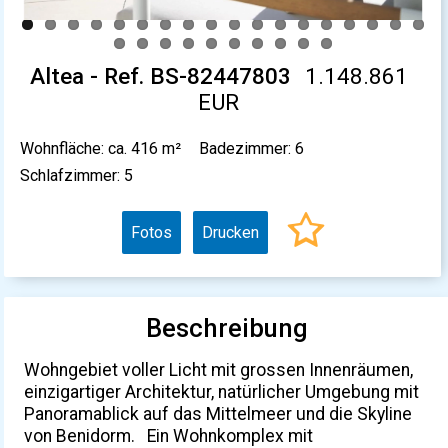
Altea - Ref. BS-82447803
1.148.861
EUR
Wohnfläche: ca. 416 m²
Badezimmer: 6
Schlafzimmer: 5
Fotos
Drucken
Beschreibung
Wohngebiet voller Licht mit grossen Innenräumen,
einzigartiger Architektur, natürlicher Umgebung mit
Panoramablick auf das Mittelmeer und die Skyline
von Benidorm. Ein Wohnkomplex mit