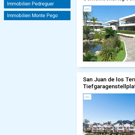
Immobilien Pedreguer
Immobilien Monte Pego
San Juan de los Te
Tiefgaragenstellpla