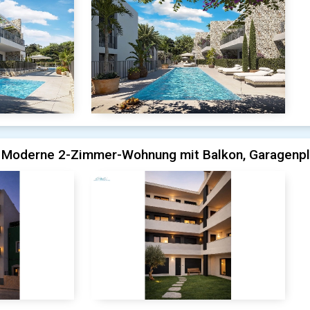
 Moderne 2-Zimmer-Wohnung mit Balkon, Garagenpl