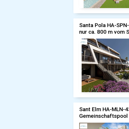
Santa Pola HA-SPN-
nur ca. 800 m vom 
Sant Elm HA-MLN-43
Gemeinschaftspool 