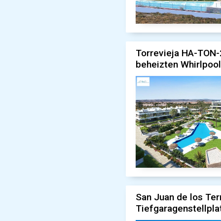
Torrevieja HA-TON-
beheizten Whirlpoo
San Juan de los Te
Tiefgaragenstellpl