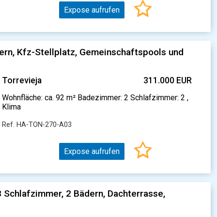
Expose aufrufen
rn, Kfz-Stellplatz, Gemeinschaftspools und
Torrevieja
311.000 EUR
Wohnfläche: ca. 92 m² Badezimmer: 2 Schlafzimmer: 2 ,
Klima
Ref. HA-TON-270-A03
Expose aufrufen
Schlafzimmer, 2 Bädern, Dachterrasse,