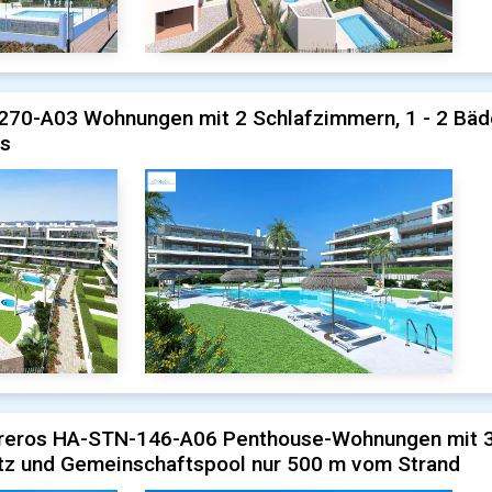
270-A03 Wohnungen mit 2 Schlafzimmern, 1 - 2 Bäde
ls
rreros HA-STN-146-A06 Penthouse-Wohnungen mit 3 
atz und Gemeinschaftspool nur 500 m vom Strand