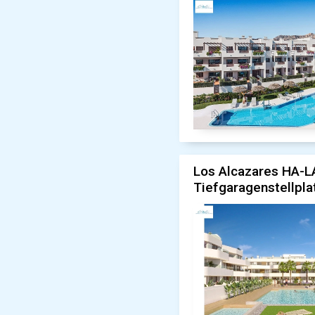
Los Alcazares HA-L
Tiefgaragenstellpla