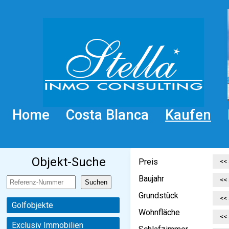
Home
Costa Blanca
Kaufen
Objekt-Suche
Preis
Baujahr
Grundstück
Golfobjekte
Wohnfläche
Exclusiv Immobilien