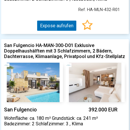
Ref. HA-MLN-432-R01
Expose aufrufen
San Fulgencio HA-MAN-300-D01 Exklusive
Doppelhaushälften mit 3 Schlafzimmern, 2 Bädern,
Dachterrasse, Klimaanlage, Privatpool und Kfz-Stellplatz
San Fulgencio
392.000 EUR
Wohnfläche: ca. 180 m² Grundstück: ca. 241 m²
Badezimmer: 2 Schlafzimmer: 3 , Klima