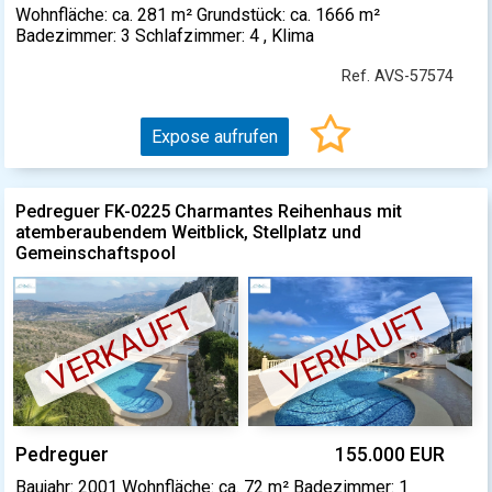
Wohnfläche: ca. 281 m² Grundstück: ca. 1666 m²
Badezimmer: 3 Schlafzimmer: 4 , Klima
Ref. AVS-57574
Expose aufrufen
Pedreguer FK-0225 Charmantes Reihenhaus mit
atemberaubendem Weitblick, Stellplatz und
Gemeinschaftspool
VERKAUFT
VERKAUFT
Pedreguer
155.000 EUR
Baujahr: 2001 Wohnfläche: ca. 72 m² Badezimmer: 1