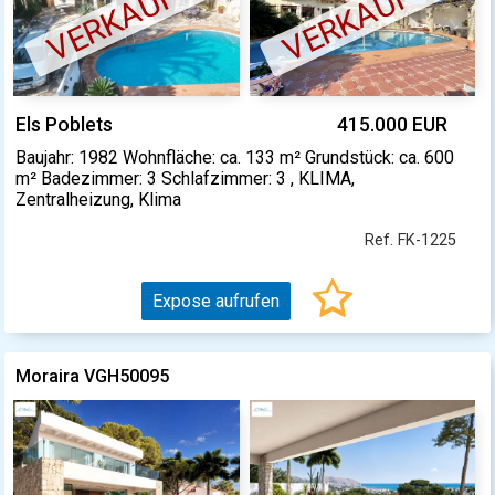
VERKAUFT
VERKAUFT
Els Poblets
415.000 EUR
Baujahr: 1982 Wohnfläche: ca. 133 m² Grundstück: ca. 600
m² Badezimmer: 3 Schlafzimmer: 3 , KLIMA,
Zentralheizung, Klima
Ref. FK-1225
Expose aufrufen
Moraira VGH50095