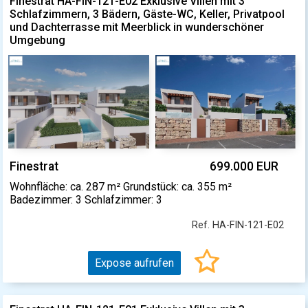
Finestrat HA-FIN-121-E02 Exklusive Villen mit 3
Schlafzimmern, 3 Bädern, Gäste-WC, Keller, Privatpool
und Dachterrasse mit Meerblick in wunderschöner
Umgebung
Finestrat
699.000 EUR
Wohnfläche: ca. 287 m² Grundstück: ca. 355 m²
Badezimmer: 3 Schlafzimmer: 3
Ref. HA-FIN-121-E02
Expose aufrufen