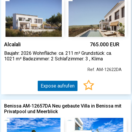
Alcalali
765.000 EUR
Baujahr: 2026 Wohnfläche: ca. 211 m² Grundstück: ca.
1021 m² Badezimmer: 2 Schlafzimmer: 3 , Klima
Ref. AM-12622DA
Expose aufrufen
Benissa AM-12657DA Neu gebaute Villa in Benissa mit
Privatpool und Meerblick