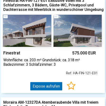
Finestrat HA-FIN-121-E01 Exklusive Villen mit 3
Schlafzimmern, 3 Bädern, Gäste-WC, Privatpool und
Dachterrasse mit Meerblick in wunderschöner Umgebung
Finestrat
575.000 EUR
Wohnfläche: ca. 203 m² Grundstück: ca. 318 m²
Badezimmer: 3 Schlafzimmer: 3
Ref. HA-FIN-121-E01
Expose aufrufen
Moraira AM-12327DA Atemberaubende Villa mit freiem