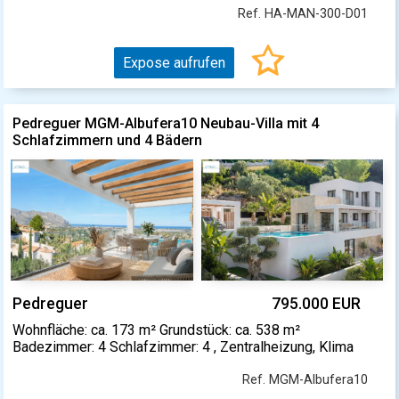
Ref. HA-MAN-300-D01
Expose aufrufen
Pedreguer MGM-Albufera10 Neubau-Villa mit 4
Schlafzimmern und 4 Bädern
Pedreguer
795.000 EUR
Wohnfläche: ca. 173 m² Grundstück: ca. 538 m²
Badezimmer: 4 Schlafzimmer: 4 , Zentralheizung, Klima
Ref. MGM-Albufera10