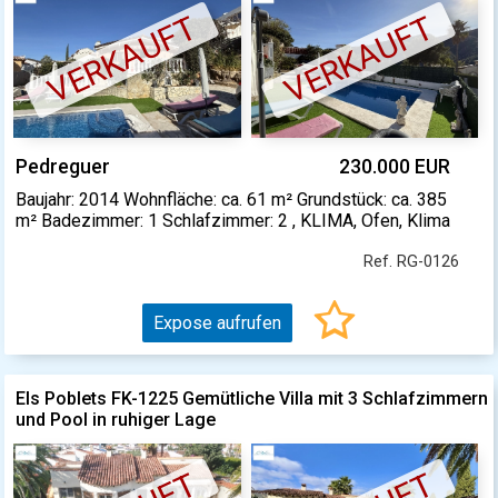
VERKAUFT
VERKAUFT
Pedreguer
230.000 EUR
Baujahr: 2014 Wohnfläche: ca. 61 m² Grundstück: ca. 385
m² Badezimmer: 1 Schlafzimmer: 2 , KLIMA, Ofen, Klima
Ref. RG-0126
Expose aufrufen
Els Poblets FK-1225 Gemütliche Villa mit 3 Schlafzimmern
und Pool in ruhiger Lage