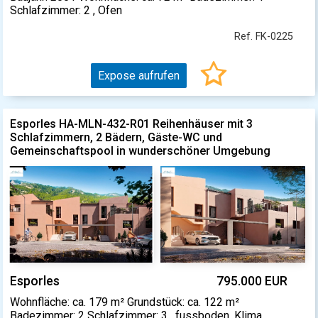
Schlafzimmer: 2 , Ofen
Ref. FK-0225
Expose aufrufen
Esporles HA-MLN-432-R01 Reihenhäuser mit 3
Schlafzimmern, 2 Bädern, Gäste-WC und
Gemeinschaftspool in wunderschöner Umgebung
Esporles
795.000 EUR
Wohnfläche: ca. 179 m² Grundstück: ca. 122 m²
Badezimmer: 2 Schlafzimmer: 3 , fussboden, Klima