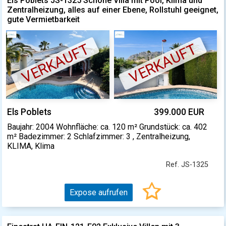
Els Poblets JS-1325 Schöne Villa mit Pool, Klima und
Zentralheizung, alles auf einer Ebene, Rollstuhl geeignet,
gute Vermietbarkeit
VERKAUFT
VERKAUFT
Els Poblets
399.000 EUR
Baujahr: 2004 Wohnfläche: ca. 120 m² Grundstück: ca. 402
m² Badezimmer: 2 Schlafzimmer: 3 , Zentralheizung,
KLIMA, Klima
Ref. JS-1325
Expose aufrufen