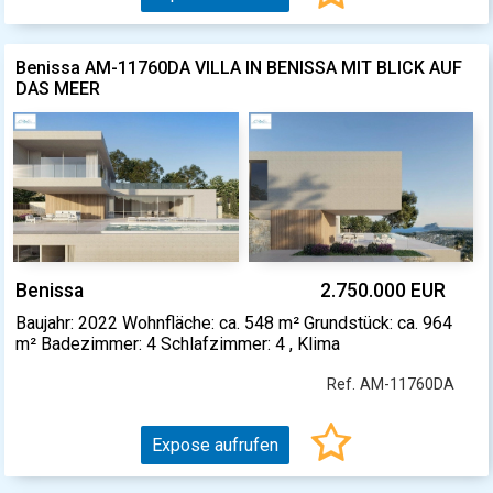
Benissa AM-11760DA VILLA IN BENISSA MIT BLICK AUF
DAS MEER
Benissa
2.750.000 EUR
Baujahr: 2022 Wohnfläche: ca. 548 m² Grundstück: ca. 964
m² Badezimmer: 4 Schlafzimmer: 4 , Klima
Ref. AM-11760DA
Expose aufrufen