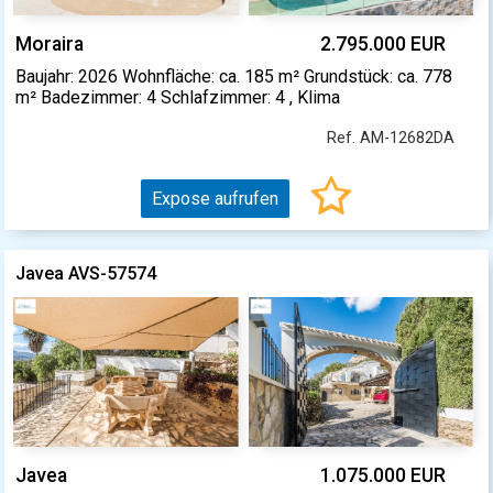
Moraira
2.795.000 EUR
Baujahr: 2026 Wohnfläche: ca. 185 m² Grundstück: ca. 778
m² Badezimmer: 4 Schlafzimmer: 4 , Klima
Ref. AM-12682DA
Expose aufrufen
Javea AVS-57574
Javea
1.075.000 EUR