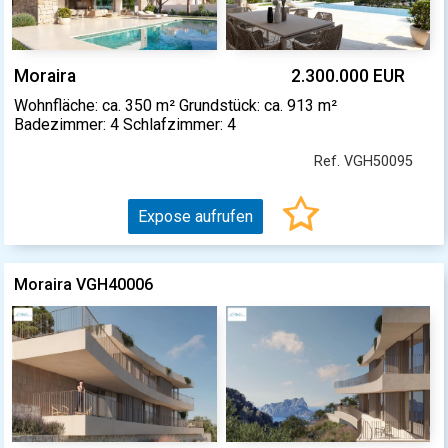
Moraira
2.300.000 EUR
Wohnfläche: ca. 350 m² Grundstück: ca. 913 m²
Badezimmer: 4 Schlafzimmer: 4
Ref. VGH50095
Expose aufrufen
Moraira VGH40006