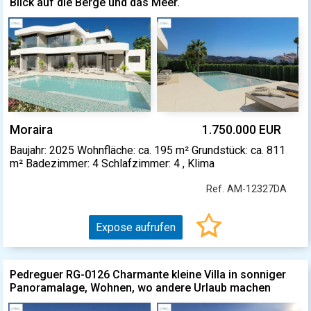
Blick auf die Berge und das Meer.
Moraira
1.750.000 EUR
Baujahr: 2025 Wohnfläche: ca. 195 m² Grundstück: ca. 811
m² Badezimmer: 4 Schlafzimmer: 4 , Klima
Ref. AM-12327DA
Expose aufrufen
Pedreguer RG-0126 Charmante kleine Villa in sonniger
Panoramalage, Wohnen, wo andere Urlaub machen