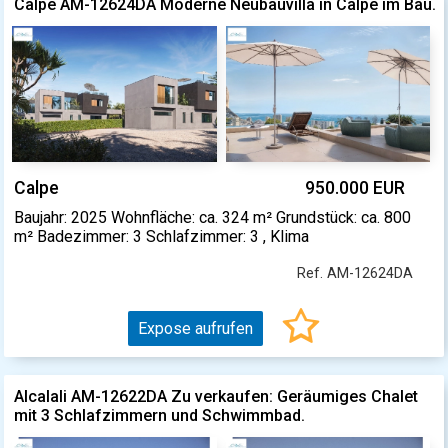
Calpe AM-12624DA Moderne Neubauvilla in Calpe im Bau.
Calpe
950.000 EUR
Baujahr: 2025 Wohnfläche: ca. 324 m² Grundstück: ca. 800
m² Badezimmer: 3 Schlafzimmer: 3 , Klima
Ref. AM-12624DA
Expose aufrufen
Alcalali AM-12622DA Zu verkaufen: Geräumiges Chalet
mit 3 Schlafzimmern und Schwimmbad.