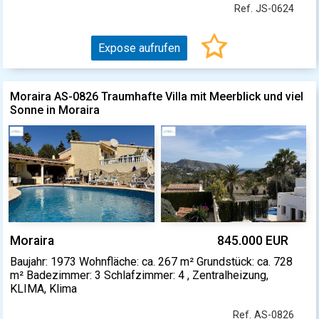
Ref. JS-0624
Expose aufrufen
Moraira AS-0826 Traumhafte Villa mit Meerblick und viel
Sonne in Moraira
Moraira
845.000 EUR
Baujahr: 1973 Wohnfläche: ca. 267 m² Grundstück: ca. 728
m² Badezimmer: 3 Schlafzimmer: 4 , Zentralheizung,
KLIMA, Klima
Ref. AS-0826