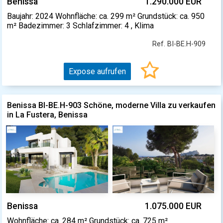
Benissa
1.290.000 EUR
Baujahr: 2024 Wohnfläche: ca. 299 m² Grundstück: ca. 950
m² Badezimmer: 3 Schlafzimmer: 4 , Klima
Ref. BI-BE.H-909
Expose aufrufen
Benissa BI-BE.H-903 Schöne, moderne Villa zu verkaufen
in La Fustera, Benissa
Benissa
1.075.000 EUR
Wohnfläche: ca. 284 m² Grundstück: ca. 725 m²