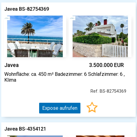
Javea BS-82754369
Javea
3.500.000 EUR
Wohnfläche: ca. 450 m² Badezimmer: 6 Schlafzimmer: 6 ,
Klima
Ref. BS-82754369
Expose aufrufen
Javea BS-4354121