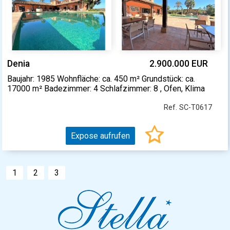
Denia
2.900.000 EUR
Baujahr: 1985 Wohnfläche: ca. 450 m² Grundstück: ca.
17000 m² Badezimmer: 4 Schlafzimmer: 8 , Ofen, Klima
Ref. SC-T0617
Expose aufrufen
1
2
3