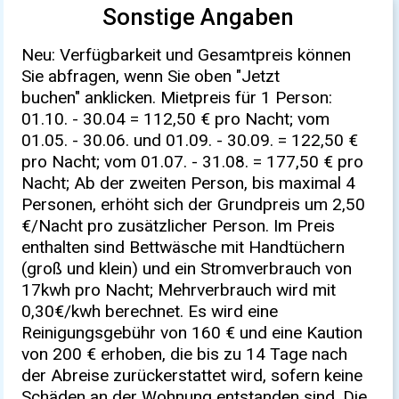
Sonstige Angaben
Neu: Verfügbarkeit und Gesamtpreis können
Sie abfragen, wenn Sie oben "Jetzt
buchen" anklicken. Mietpreis für 1 Person:
01.10. - 30.04 = 112,50 € pro Nacht; vom
01.05. - 30.06. und 01.09. - 30.09. = 122,50 €
pro Nacht; vom 01.07. - 31.08. = 177,50 € pro
Nacht; Ab der zweiten Person, bis maximal 4
Personen, erhöht sich der Grundpreis um 2,50
€/Nacht pro zusätzlicher Person. Im Preis
enthalten sind Bettwäsche mit Handtüchern
(groß und klein) und ein Stromverbrauch von
17kwh pro Nacht; Mehrverbrauch wird mit
0,30€/kwh berechnet. Es wird eine
Reinigungsgebühr von 160 € und eine Kaution
von 200 € erhoben, die bis zu 14 Tage nach
der Abreise zurückerstattet wird, sofern keine
Schäden an der Wohnung entstanden sind. Die