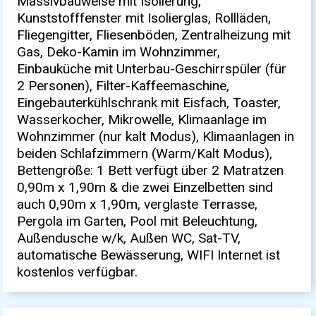
Massivbauweise mit Isolierung,
Kunststofffenster mit Isolierglas, Rollläden,
Fliegengitter, Fliesenböden, Zentralheizung mit
Gas, Deko-Kamin im Wohnzimmer,
Einbauküche mit Unterbau-Geschirrspüler (für
2 Personen), Filter-Kaffeemaschine,
Eingebauterkühlschrank mit Eisfach, Toaster,
Wasserkocher, Mikrowelle, Klimaanlage im
Wohnzimmer (nur kalt Modus), Klimaanlagen in
beiden Schlafzimmern (Warm/Kalt Modus),
Bettengröße: 1 Bett verfügt über 2 Matratzen
0,90m x 1,90m & die zwei Einzelbetten sind
auch 0,90m x 1,90m, verglaste Terrasse,
Pergola im Garten, Pool mit Beleuchtung,
Außendusche w/k, Außen WC, Sat-TV,
automatische Bewässerung, WIFI Internet ist
kostenlos verfügbar.