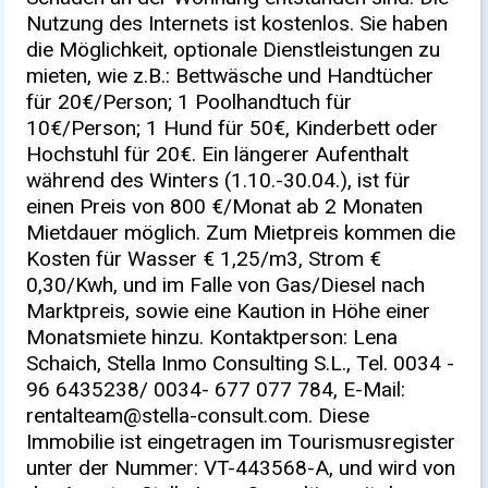
Nutzung des Internets ist kostenlos. Sie haben
die Möglichkeit, optionale Dienstleistungen zu
mieten, wie z.B.: Bettwäsche und Handtücher
für 20€/Person; 1 Poolhandtuch für
10€/Person; 1 Hund für 50€, Kinderbett oder
Hochstuhl für 20€. Ein längerer Aufenthalt
während des Winters (1.10.-30.04.), ist für
einen Preis von 800 €/Monat ab 2 Monaten
Mietdauer möglich. Zum Mietpreis kommen die
Kosten für Wasser € 1,25/m3, Strom €
0,30/Kwh, und im Falle von Gas/Diesel nach
Marktpreis, sowie eine Kaution in Höhe einer
Monatsmiete hinzu. Kontaktperson: Lena
Schaich, Stella Inmo Consulting S.L., Tel. 0034 -
96 6435238/ 0034- 677 077 784, E-Mail:
rentalteam@stella-consult.com
. Diese
Immobilie ist eingetragen im Tourismusregister
unter der Nummer: VT-443568-A, und wird von