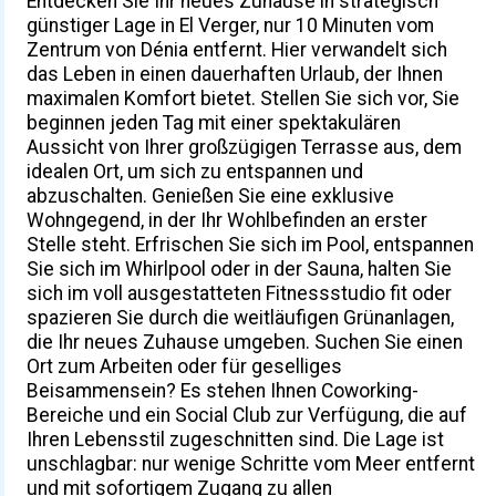
Entdecken Sie Ihr neues Zuhause in strategisch
günstiger Lage in El Verger, nur 10 Minuten vom
Zentrum von Dénia entfernt. Hier verwandelt sich
das Leben in einen dauerhaften Urlaub, der Ihnen
maximalen Komfort bietet. Stellen Sie sich vor, Sie
beginnen jeden Tag mit einer spektakulären
Aussicht von Ihrer großzügigen Terrasse aus, dem
idealen Ort, um sich zu entspannen und
abzuschalten. Genießen Sie eine exklusive
Wohngegend, in der Ihr Wohlbefinden an erster
Stelle steht. Erfrischen Sie sich im Pool, entspannen
Sie sich im Whirlpool oder in der Sauna, halten Sie
sich im voll ausgestatteten Fitnessstudio fit oder
spazieren Sie durch die weitläufigen Grünanlagen,
die Ihr neues Zuhause umgeben. Suchen Sie einen
Ort zum Arbeiten oder für geselliges
Beisammensein? Es stehen Ihnen Coworking-
Bereiche und ein Social Club zur Verfügung, die auf
Ihren Lebensstil zugeschnitten sind. Die Lage ist
unschlagbar: nur wenige Schritte vom Meer entfernt
und mit sofortigem Zugang zu allen