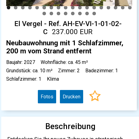
El Vergel - Ref. AH-EV-VI-1-01-02-
C
237.000 EUR
Neubauwohnung mit 1 Schlafzimmer,
200 m vom Strand entfernt
Baujahr: 2027
Wohnfläche: ca. 45 m²
Grundstück: ca. 10 m²
Zimmer: 2
Badezimmer: 1
Schlafzimmer: 1
Klima
Fotos
Drucken
Beschreibung