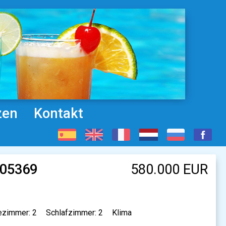
zen
Kontakt
905369
580.000 EUR
zimmer: 2
Schlafzimmer: 2
Klima