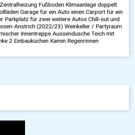
Zentralheizung Fußboden Klimaanlage doppelt
llläden Garage für ein Auto einen Carport für ein
r Parkplatz für zwei weitere Autos Chill-out und
ussen-Anstrich (2022/23) Weinkeller / Partyraum
ömischer Innentreppe Aussendusche Teich mit
nke 2 Einbauküchen Kamin Regenrinnen