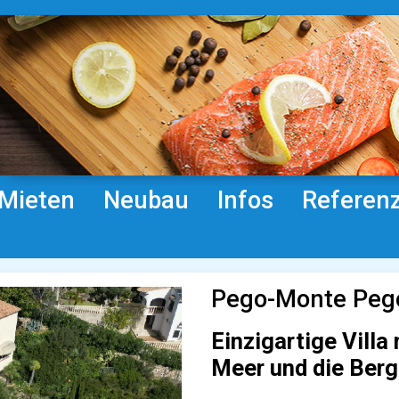
Mieten
Neubau
Infos
Referen
Pego-Monte Pego
Einzigartige Villa
Meer und die Ber