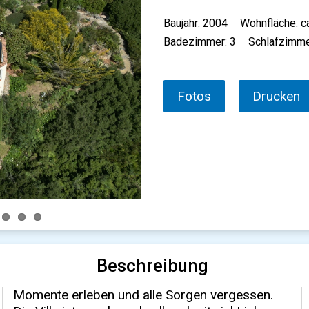
Baujahr: 2004
Wohnfläche: c
Badezimmer: 3
Schlafzimme
Fotos
Drucken
Beschreibung