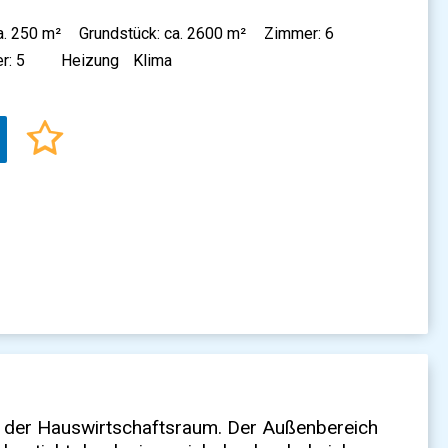
a. 250 m²
Grundstück: ca. 2600 m²
Zimmer: 6
r: 5
Heizung
Klima