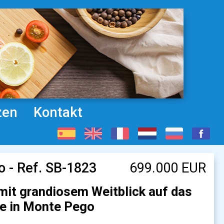
zen
Kontakt
 - Ref. SB-1823
699.000 EUR
 mit grandiosem Weitblick auf das
ge in Monte Pego