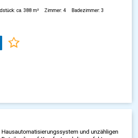
dstück: ca. 388 m²
Zimmer: 4
Badezimmer: 3