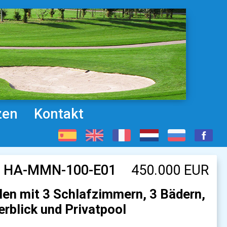
zen
Kontakt
f. HA-MMN-100-E01
450.000 EUR
en mit 3 Schlafzimmern, 3 Bädern,
rblick und Privatpool