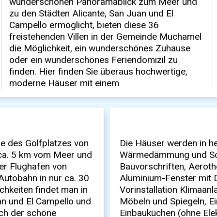
he des Golfplatzes von
Die Häuser werden in he
 ca. 5 km vom Meer und
Wärmedämmung und Scha
 Der Flughafen von
Bauvorschriften, Aeroth
Autobahn in nur ca. 30
Aluminium-Fenster mit D
chkeiten findet man in
Vorinstallation Klimaan
n und El Campello und
Möbeln und Spiegeln, E
uch der schöne
Einbauküchen (ohne Elek