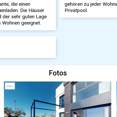
nte, die einen
gehören zu jeder Wohnein
 einladen. Die Häuser
Privatpool.
d der sehr guten Lage
es Wohnen geeignet.
Fotos