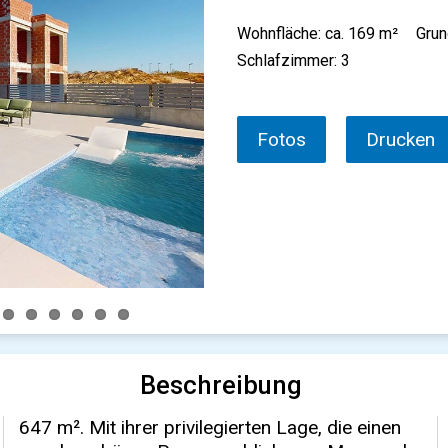
Wohnfläche: ca. 169 m²
Grun
Schlafzimmer: 3
Fotos
Drucken
Beschreibung