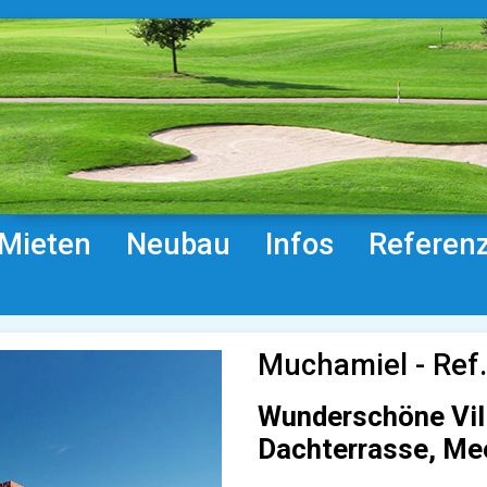
Mieten
Neubau
Infos
Referen
Muchamiel - Re
Wunderschöne Vill
Dachterrasse, Mee