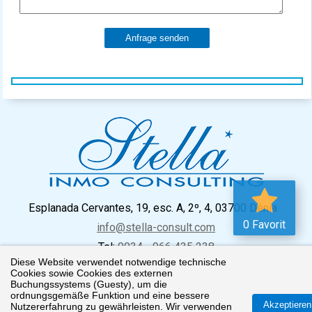
Anfrage senden
Esplanada Cervantes, 19, esc. A, 2º, 4, 03700 Dénia
0 Favorit
info@stella-consult.com
Tel:
0034 - 966 435 238
Diese Website verwendet notwendige technische
Cookies sowie Cookies des externen
Buchungssystems (Guesty), um die
ordnungsgemäße Funktion und eine bessere
Impressum
Datenschutz
Cookie Richtlinien
Akzeptieren
Nutzererfahrung zu gewährleisten. Wir verwenden