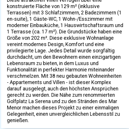
konstruierte Fläche von 129 m² (inklusive
Terrassen) mit 3 Schlafzimmern, 2 Badezimmern (1
en-suite), 1 Gäste-WC, 1 Wohn-/Esszimmer mit
moderner Einbauküche, 1 Hauswirtschaftsraum und
1 Terrasse (ca. 17 m²). Die Grundstücke haben eine
Größe von 202 m². Diese exklusive Wohnanlage
vereint modernes Design, Komfort und eine
privilegierte Lage. Jedes Detail wurde sorgfältig
durchdacht, um den Bewohnern einen einzigartigen
Lebensraum zu bieten, in dem Luxus und
Funktionalität in perfekter Harmonie miteinander
verschmelzen. Mit 38 neu gebauten Wohneinheiten
- Appartements und Villen - ist dieser Komplex
darauf ausgelegt, auch den höchsten Ansprüchen
gerecht zu werden. Die Nähe zum renommierten
Golfplatz La Serena und zu den Stränden des Mar
Menor machen dieses Projekt zu einer einmaligen
Gelegenheit, einen unvergleichlichen Lebensstil zu
genießen.