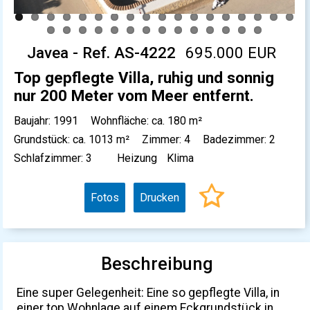
Javea - Ref. AS-4222
695.000 EUR
Top gepflegte Villa, ruhig und sonnig
nur 200 Meter vom Meer entfernt.
Baujahr: 1991
Wohnfläche: ca. 180 m²
Grundstück: ca. 1013 m²
Zimmer: 4
Badezimmer: 2
Schlafzimmer: 3
Heizung
Klima
Fotos
Drucken
Beschreibung
Eine super Gelegenheit: Eine so gepflegte Villa, in
einer top Wohnlage auf einem Eckgrundstück in