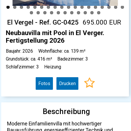
El Vergel - Ref. GC-0425
695.000 EUR
Neubauvilla mit Pool in El Verger.
Fertigstellung 2026
Baujahr: 2026
Wohnfläche: ca. 139 m²
Grundstück: ca. 416 m²
Badezimmer: 3
Schlafzimmer: 3
Heizung
Fotos
Drucken
Beschreibung
Moderne Einfamilienvilla mit hochwertiger
Bauausführung, energieeffizienter Technik und