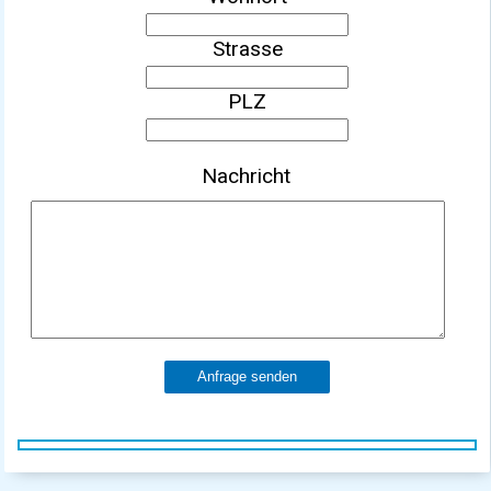
Strasse
PLZ
Nachricht
Anfrage senden