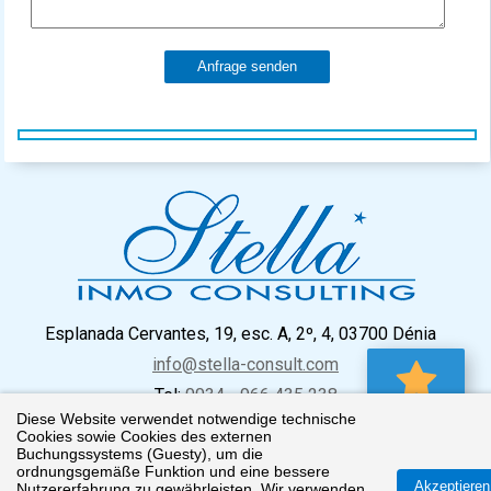
Anfrage senden
Esplanada Cervantes, 19, esc. A, 2º, 4, 03700 Dénia
info@stella-consult.com
Tel:
0034 - 966 435 238
0 Favorit
Diese Website verwendet notwendige technische
Cookies sowie Cookies des externen
Buchungssystems (Guesty), um die
ordnungsgemäße Funktion und eine bessere
Impressum
Datenschutz
Cookie Richtlinien
Akzeptieren
Nutzererfahrung zu gewährleisten. Wir verwenden