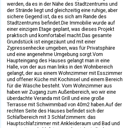
werden, da es in der Nähe des Stadtzentrums und
der Strände liegt und gleichzeitig eine ruhige, aber
sichere Gegend ist, da es sich am Rande des
Stadtzentrums befindet.Die Immobilie wurde auf
einer einzigen Etage geplant, was dieses Projekt
praktisch und komfortabel macht.Das gesamte
Grundstück ist eingezäunt und mit einer
Zypressenhecke umgeben, was für Privatsphäre
und eine angenehme Umgebung sorgt.Vom
Haupteingang des Hauses gelangt man in eine
Halle, von der aus man links in den Wohnbereich
gelangt, der aus einem Wohnzimmer mit Esszimmer
und offener Küche mit Kochinsel und einem Bereich
für die Wäsche besteht. Vom Wohnzimmer aus
haben wir Zugang zum Außenbereich, wo wir eine
überdachte Veranda mit Grill und eine große
Terrasse mit Schwimmbad von 40m2 haben.Auf der
rechten Seite des Hauses befindet sich der
Schlafbereich mit 3 Schlafzimmern: das
Hauptschlafzimmer mit Ankleideraum und Bad und