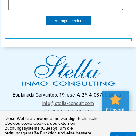
Anfrage senden
Esplanada Cervantes, 19, esc. A, 2º, 4, 03700 Dénia
info@stella-consult.com
0 Favorit
Tel:
0034 - 966 435 238
Diese Website verwendet notwendige technische
Cookies sowie Cookies des externen
Buchungssystems (Guesty), um die
ordnungsgemäße Funktion und eine bessere
Impressum
Datenschutz
Cookie Richtlinien