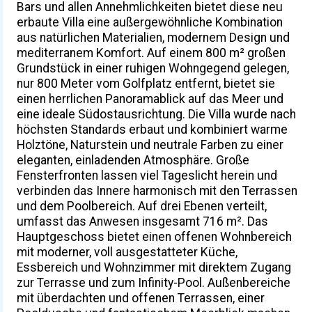
Bars und allen Annehmlichkeiten bietet diese neu
erbaute Villa eine außergewöhnliche Kombination
aus natürlichen Materialien, modernem Design und
mediterranem Komfort. Auf einem 800 m² großen
Grundstück in einer ruhigen Wohngegend gelegen,
nur 800 Meter vom Golfplatz entfernt, bietet sie
einen herrlichen Panoramablick auf das Meer und
eine ideale Südostausrichtung. Die Villa wurde nach
höchsten Standards erbaut und kombiniert warme
Holztöne, Naturstein und neutrale Farben zu einer
eleganten, einladenden Atmosphäre. Große
Fensterfronten lassen viel Tageslicht herein und
verbinden das Innere harmonisch mit den Terrassen
und dem Poolbereich. Auf drei Ebenen verteilt,
umfasst das Anwesen insgesamt 716 m². Das
Hauptgeschoss bietet einen offenen Wohnbereich
mit moderner, voll ausgestatteter Küche,
Essbereich und Wohnzimmer mit direktem Zugang
zur Terrasse und zum Infinity-Pool. Außenbereiche
mit überdachten und offenen Terrassen, einer