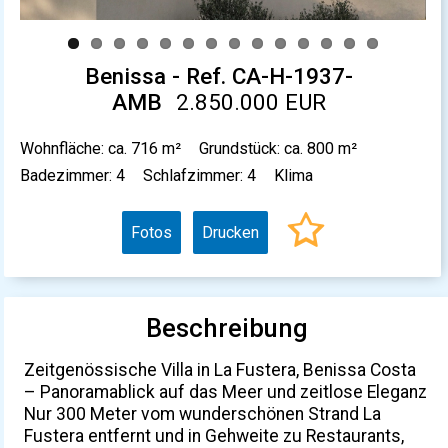
Benissa - Ref. CA-H-1937-
AMB
2.850.000 EUR
Wohnfläche: ca. 716 m²
Grundstück: ca. 800 m²
Badezimmer: 4
Schlafzimmer: 4
Klima
Fotos
Drucken
Beschreibung
Zeitgenössische Villa in La Fustera, Benissa Costa
– Panoramablick auf das Meer und zeitlose Eleganz
Nur 300 Meter vom wunderschönen Strand La
Fustera entfernt und in Gehweite zu Restaurants,