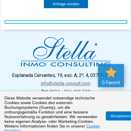
Anfrage senden
Esplanada Cervantes, 19, esc. A, 2º, 4, 03700 Dénia
0 Favorit
info@stella-consult.com
Tel:
0034 - 966 435 238
Diese Website verwendet notwendige technische
Cookies sowie Cookies des externen
Buchungssystems (Guesty), um die
ordnungsgemäße Funktion und eine bessere
Impressum
Datenschutz
Cookie Richtlinien
Akzeptieren
Nutzererfahrung zu gewährleisten. Wir verwenden
keine eigenen Analyse- oder Marketing-Cookies.
© 2026
Weitere Informationen finden Sie in unserer
Cookie-
Richtlinie
.