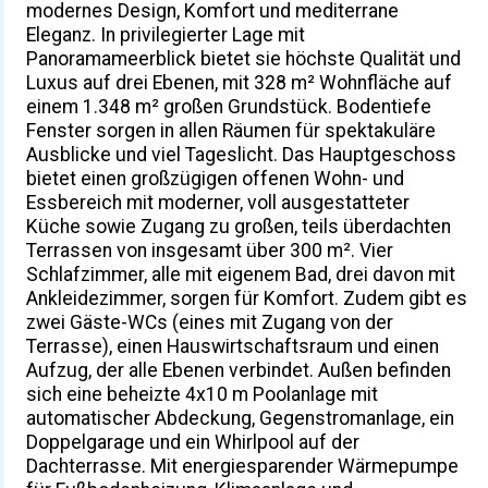
modernes Design, Komfort und mediterrane
Eleganz. In privilegierter Lage mit
Panoramameerblick bietet sie höchste Qualität und
Luxus auf drei Ebenen, mit 328 m² Wohnfläche auf
einem 1.348 m² großen Grundstück. Bodentiefe
Fenster sorgen in allen Räumen für spektakuläre
Ausblicke und viel Tageslicht. Das Hauptgeschoss
bietet einen großzügigen offenen Wohn- und
Essbereich mit moderner, voll ausgestatteter
Küche sowie Zugang zu großen, teils überdachten
Terrassen von insgesamt über 300 m². Vier
Schlafzimmer, alle mit eigenem Bad, drei davon mit
Ankleidezimmer, sorgen für Komfort. Zudem gibt es
zwei Gäste-WCs (eines mit Zugang von der
Terrasse), einen Hauswirtschaftsraum und einen
Aufzug, der alle Ebenen verbindet. Außen befinden
sich eine beheizte 4x10 m Poolanlage mit
automatischer Abdeckung, Gegenstromanlage, ein
Doppelgarage und ein Whirlpool auf der
Dachterrasse. Mit energiesparender Wärmepumpe