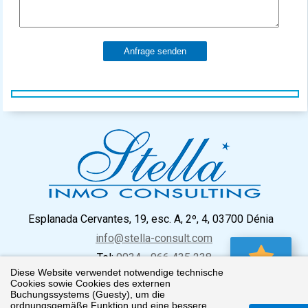
Anfrage senden
Esplanada Cervantes, 19, esc. A, 2º, 4, 03700 Dénia
info@stella-consult.com
Tel:
0034 - 966 435 238
Diese Website verwendet notwendige technische
0 Favorit
Cookies sowie Cookies des externen
Buchungssystems (Guesty), um die
ordnungsgemäße Funktion und eine bessere