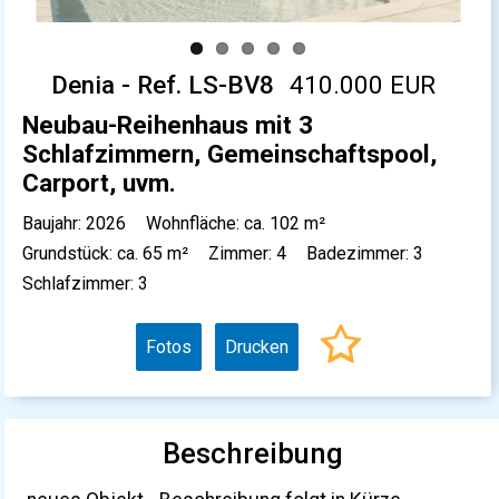
Denia - Ref. LS-BV8
410.000 EUR
Neubau-Reihenhaus mit 3
Schlafzimmern, Gemeinschaftspool,
Carport, uvm.
Baujahr: 2026
Wohnfläche: ca. 102 m²
Grundstück: ca. 65 m²
Zimmer: 4
Badezimmer: 3
Schlafzimmer: 3
Fotos
Drucken
Beschreibung