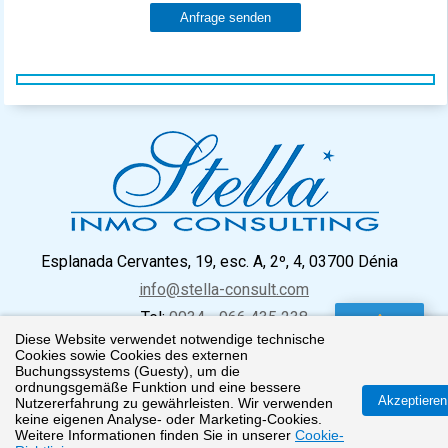
Anfrage senden
Esplanada Cervantes, 19, esc. A, 2º, 4, 03700 Dénia
info@stella-consult.com
Tel:
0034 - 966 435 238
Diese Website verwendet notwendige technische
Cookies sowie Cookies des externen
0 Favorit
Buchungssystems (Guesty), um die
ordnungsgemäße Funktion und eine bessere
Impressum
Datenschutz
Cookie Richtlinien
Akzeptieren
Nutzererfahrung zu gewährleisten. Wir verwenden
keine eigenen Analyse- oder Marketing-Cookies.
© 2026
Weitere Informationen finden Sie in unserer
Cookie-