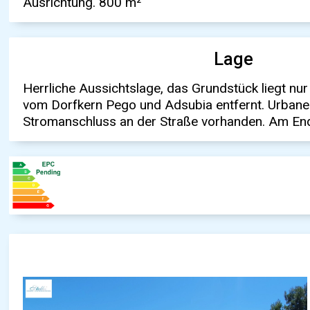
Ausrichtung. 800 m²
Lage
Herrliche Aussichtslage, das Grundstück liegt nu
vom Dorfkern Pego und Adsubia entfernt. Urban
Stromanschluss an der Straße vorhanden. Am En