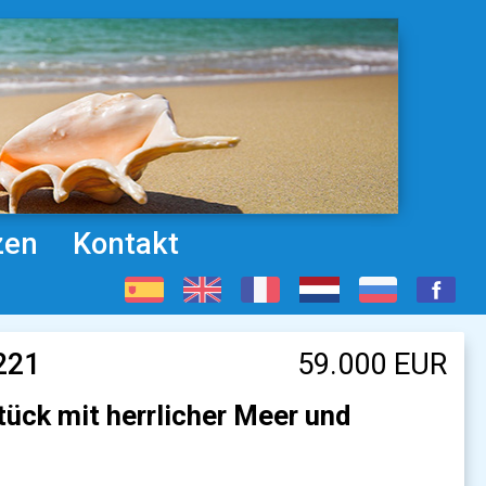
zen
Kontakt
221
59.000 EUR
ck mit herrlicher Meer und
.