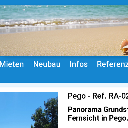
Mieten
Neubau
Infos
Referen
Pego - Ref. RA-0
Panorama Grundstü
Fernsicht in Pego