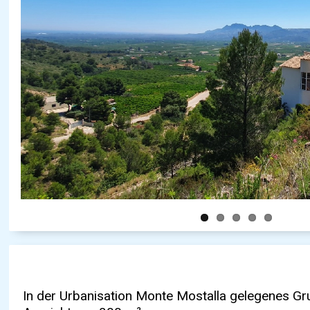
In der Urbanisation Monte Mostalla gelegenes Grundstück mit herrlichem Tal 