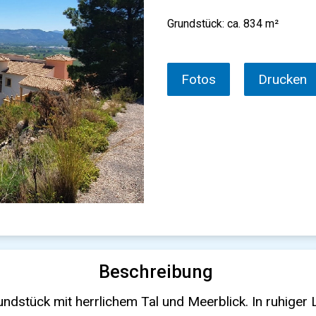
Grundstück: ca. 834 m²
Fotos
Drucken
Beschreibung
und Meerblick. In ruhiger Lage am Ende einer Sackgasse, in Süd-Ost