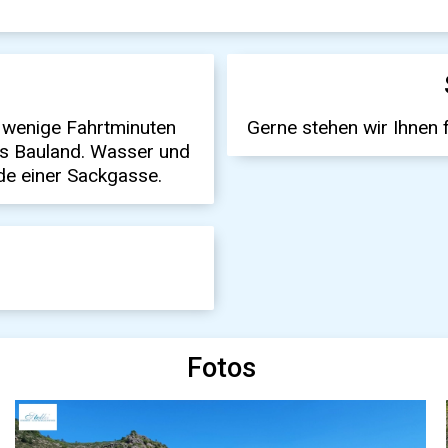
r wenige Fahrtminuten
Gerne stehen wir Ihnen 
es Bauland. Wasser und
de einer Sackgasse.
Fotos