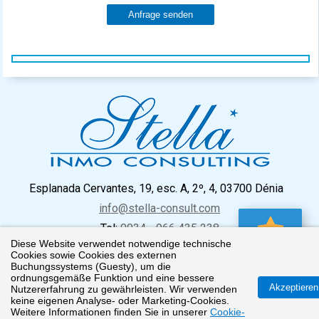
Anfrage senden
Esplanada Cervantes, 19, esc. A, 2º, 4, 03700 Dénia
info@stella-consult.com
Tel:
0034 - 966 435 238
Diese Website verwendet notwendige technische
0 Favorit
Cookies sowie Cookies des externen
Buchungssystems (Guesty), um die
ordnungsgemäße Funktion und eine bessere
Impressum
Datenschutz
Cookie Richtlinien
Akzeptieren
Nutzererfahrung zu gewährleisten. Wir verwenden
keine eigenen Analyse- oder Marketing-Cookies.
© 2026
Weitere Informationen finden Sie in unserer
Cookie-