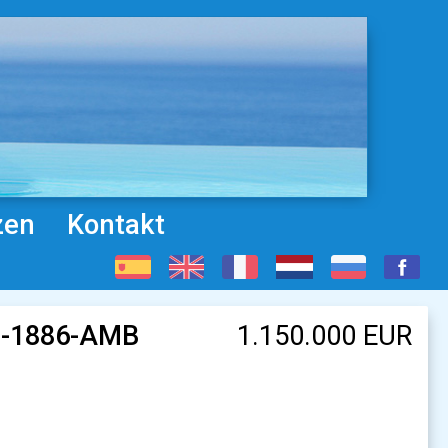
zen
Kontakt
-G-1886-AMB
1.150.000 EUR