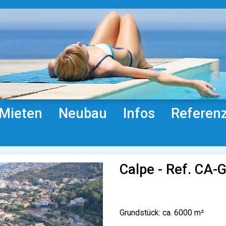
Mieten
Neubau
Infos
Referen
Calpe - Ref. CA
Grundstück: ca. 6000 m²