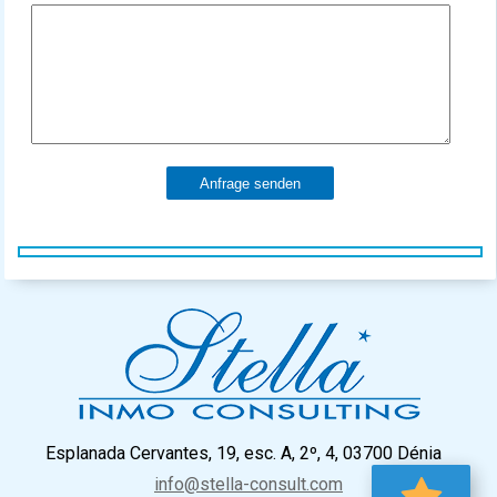
Anfrage senden
Esplanada Cervantes, 19, esc. A, 2º, 4, 03700 Dénia
info@stella-consult.com