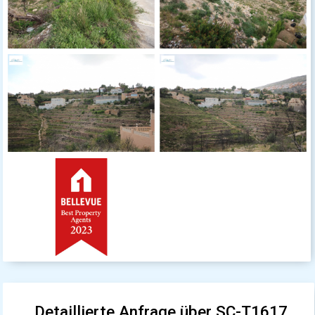
Detaillierte Anfrage über SC-T1617