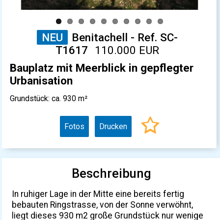
NEU
Benitachell - Ref. SC-
T1617
110.000 EUR
Bauplatz mit Meerblick in gepflegter
Urbanisation
Grundstück: ca. 930 m²
Fotos
Drucken
Beschreibung
In ruhiger Lage in der Mitte eine bereits fertig
bebauten Ringstrasse, von der Sonne verwöhnt,
liegt dieses 930 m2 große Grundstück nur wenige