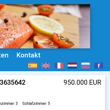
zen
Kontakt
83635642
950.000 EUR
zimmer: 3
Schlafzimmer: 5