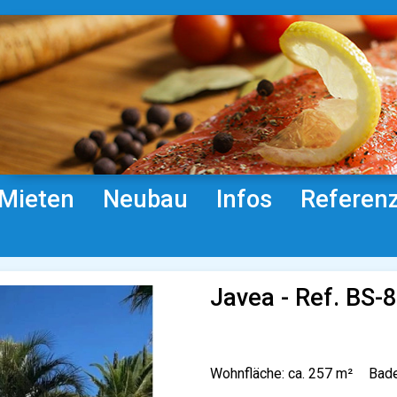
Mieten
Neubau
Infos
Referen
Javea - Ref. BS-
Wohnfläche: ca. 257 m²
Bade