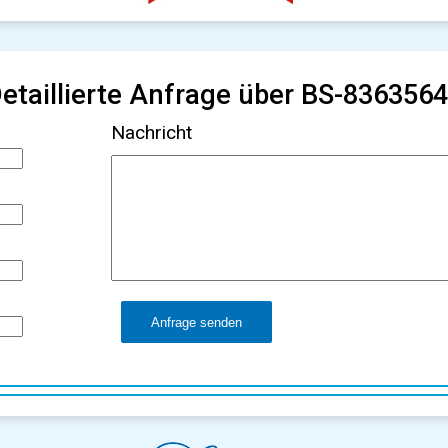
etaillierte Anfrage über BS-836356
Nachricht
Anfrage senden