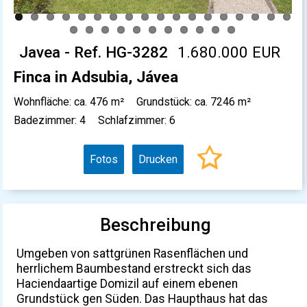
Javea - Ref. HG-3282
1.680.000 EUR
Finca in Adsubia, Jávea
Wohnfläche: ca. 476 m²
Grundstück: ca. 7246 m²
Badezimmer: 4
Schlafzimmer: 6
Fotos
Drucken
Beschreibung
Umgeben von sattgrünen Rasenflächen und
herrlichem Baumbestand erstreckt sich das
Haciendaartige Domizil auf einem ebenen
Grundstück gen Süden. Das Haupthaus hat das