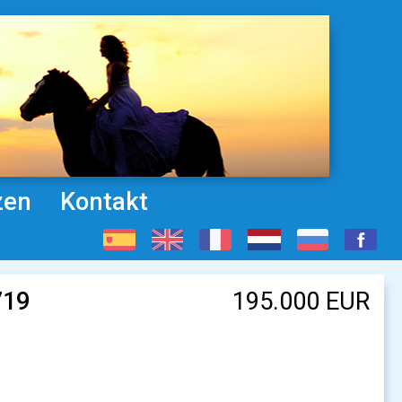
zen
Kontakt
719
195.000 EUR