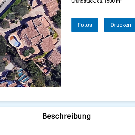
Grundstück: ca. 1500 m²
Fotos
Drucken
Beschreibung