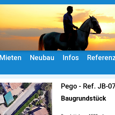
Mieten
Neubau
Infos
Referen
Pego - Ref. JB-0
Baugrundstück